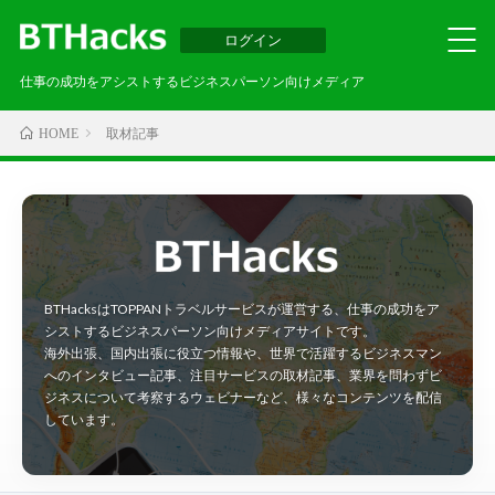
ログイン
仕事の成功をアシストするビジネスパーソン向けメディア
取材記事
HOME
BTHacksはTOPPANトラベルサービスが運営する、仕事の成功をア
シストするビジネスパーソン向けメディアサイトです。
海外出張、国内出張に役立つ情報や、世界で活躍するビジネスマン
へのインタビュー記事、注目サービスの取材記事、業界を問わずビ
ジネスについて考察するウェビナーなど、様々なコンテンツを配信
しています。