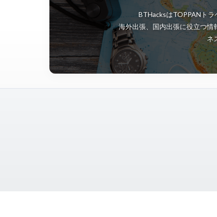
BTHacksはTOPP
海外出張、国内出張に役立つ情
ネ