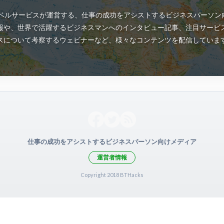
ANトラベルサービスが運営する、仕事の成功をアシストするビジネスパーソ
報や、世界で活躍するビジネスマンへのインタビュー記事、注目サービ
スについて考察するウェビナーなど、様々なコンテンツを配信していま
仕事の成功をアシストするビジネスパーソン向けメディア
運営者情報
Copyright 2018 BTHacks