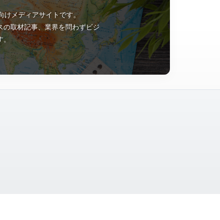
ン向けメディアサイトです。
スの取材記事、業界を問わずビジ
す。