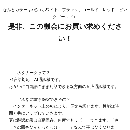
なんとカラーは5色（ホワイト、ブラック、ゴールド、レッド、ピン
クゴールド）
是非、この機会にお買い求めくださ
い！
――ポケトークって？
74言語対応、AI通訳機です。
お互いに自国語のまま対話できる双方向の音声通訳機です。
――どんな文章を翻訳できるの？
インターネット上のAIにより、長文も訳せます。性能は時
間と共にアップしていきます。
更に翻訳結果は自動保存。何度でもリピートできます。「さ
っきの回答なんだったっけ・・・」なんて事はなくなりま