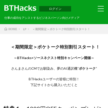
ログイン
仕事の成功をアシストするビジネスパーソン向けメディア
LP
＜期間限定＞ポケトーク特別割引スタート！
HOME
＜期間限定＞ポケトーク特別割引スタート！
～BTHacks×ソースネクスト特別キャンペーン開催～
さんまさんのCMでお馴染み、夢のAI通訳機“
ポケトーク
“
BTHacksユーザーの皆様に特別！
下記サイトから購入いただくと