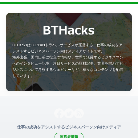
BTHacksはTOPPANトラベルサービスが運営する、仕事の成功をア
シストするビジネスパーソン向けメディアサイトです。
海外出張、国内出張に役立つ情報や、世界で活躍するビジネスマン
へのインタビュー記事、注目サービスの取材記事、業界を問わずビ
ジネスについて考察するウェビナーなど、様々なコンテンツを配信
しています。
仕事の成功をアシストするビジネスパーソン向けメディア
運営者情報