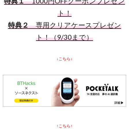
特典１
1000円OFFクーポンプレゼン
ト！
特典２
専用クリアケースプレゼン
ト！（9/30まで）
↓こちら↓
↑こちら↑