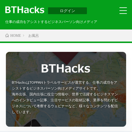
ログイン
仕事の成功をアシストするビジネスパーソン向けメディア
お風呂
HOME
BTHacksはTOPPANトラベルサービスが運営する、仕事の成功をア
シストするビジネスパーソン向けメディアサイトです。
海外出張、国内出張に役立つ情報や、世界で活躍するビジネスマン
へのインタビュー記事、注目サービスの取材記事、業界を問わずビ
ジネスについて考察するウェビナーなど、様々なコンテンツを配信
しています。