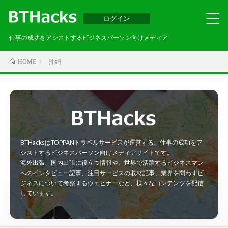
ログイン
仕事の成功をアシストするビジネスパーソン向けメディア
沖縄
HOME
BTHacksはTOPPANトラベルサービスが運営する、仕事の成功をア
シストするビジネスパーソン向けメディアサイトです。
海外出張、国内出張に役立つ情報や、世界で活躍するビジネスマン
へのインタビュー記事、注目サービスの取材記事、業界を問わずビ
ジネスについて考察するウェビナーなど、様々なコンテンツを配信
しています。