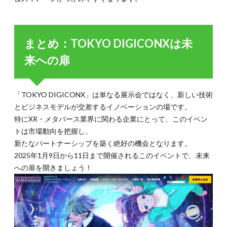
まとめ：TOKYO DIGICONXは未
来への扉
「TOKYO DIGICONX」は単なる展示会ではなく、新しい技術
とビジネスモデルが交差するイノベーションの場です。
特にXR・メタバース業界に関わる企業にとって、このイベン
トは市場動向を把握し、
新たなパートナーシップを築く絶好の機会となります。
2025年1月9日から11日まで開催されるこのイベントで、未来
への扉を開きましょう！