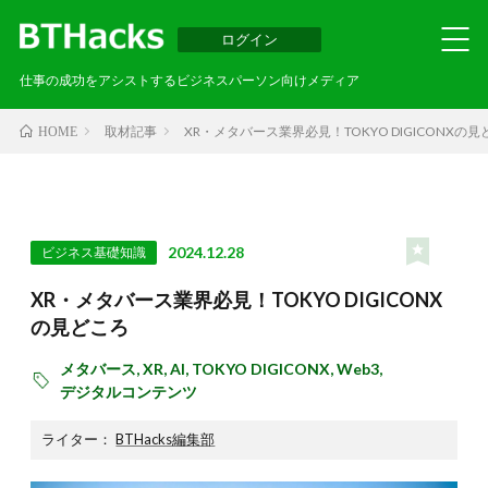
ログイン
仕事の成功をアシストするビジネスパーソン向けメディア
取材記事
XR・メタバース業界必見！TOKYO DIGICONXの
HOME
2024.12.28
ビジネス基礎知識
XR・メタバース業界必見！TOKYO DIGICONX
の見どころ
メタバース,
XR,
AI,
TOKYO DIGICONX,
Web3,
デジタルコンテンツ
ライター：
BTHacks編集部