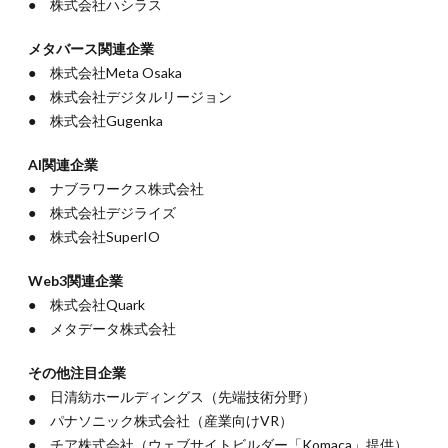
● 株式会社ハシラス
メタバース関連企業
● 株式会社Meta Osaka
● 株式会社デジタルリージョン
● 株式会社Gugenka
AI関連企業
● ナブラワークス株式会社
● 株式会社デジライズ
● 株式会社SuperIO
Web3関連企業
● 株式会社Quark
● メタデータ株式会社
その他注目企業
● 日清紡ホールディングス（先端技術分野）
● パナソニック株式会社（産業向けVR）
● チア株式会社（ウェブサイトビルダー「Komaca」提供）