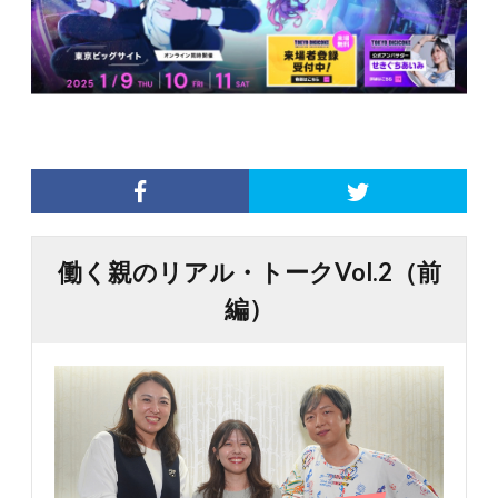
働く親のリアル・トークVol.2（前
編）