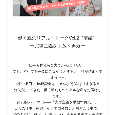
働く親のリアル・トークVol.2（前編）
ー完璧主義を手放す勇気ー
仕事も育児も全力でがんばりたい。
でも、すべてを完璧にこなそうとすると、息が詰まって
しまう ——。
今回のBTHacks座談会は、そんな“がんばりすぎる自
分”と戦ってきた、働く親たちのリアルな声をお届けし
ます。
第2回のテーマは――「完璧主義を手放す勇気」。
日々の仕事、家庭、そして自分自身と向き合う中で、
どのように「ほどよい諦め」や「ゆるめる勇気」を持て