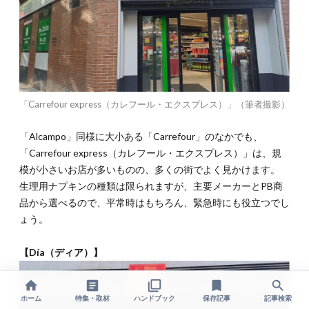
「Carrefour express（カレフール・エクスプレス）」（筆者撮影）
「Alcampo」同様に大小ある「Carrefour」のなかでも、
「Carrefour express（カレフール・エクスプレス）」は、規
模が小さいお店が多いものの、多くの街でよく見かけます。
生理用ナプキンの種類は限られますが、主要メーカーとPB商
品から選べるので、平常時はもちろん、緊急時にも役立つでし
ょう。
【Día（ディア）】
ホーム
特集・取材
ハンドブック
保存記事
記事検索