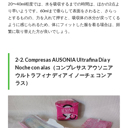
20〜40ml程度では、水を吸収するまでの時間は、ほかの2点よ
り早いようです。60mlまで垂らして表面をさわると、さらっ
とするものの、力を入れて押すと、吸収体の水分が戻ってくる
ように感じられるため、体にフィットした服を着る場合は、頻
繁に取り替えた方が良いでしょう。
2-2. Compresas AUSONIA Ultrafina Día y
Noche con alas（コンプレサス アウソニア
ウルトラフィナ ディア イ ノーチェ コン ア
ラス）