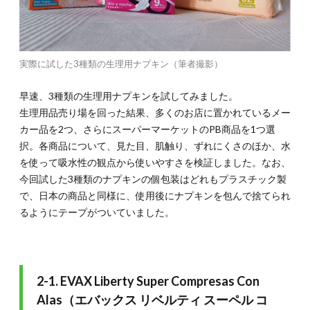
実際に試した3種類の生理用ナプキン（筆者撮影）
早速、3種類の生理用ナプキンを試してみました。
生理用品売り場を回った結果、多くのお店に置かれているメー
カー品を2つ、さらにスーパーマーケットのPB商品を1つ選
択。各商品について、見た目、肌触り、ずれにくさのほか、水
を使って吸水性の観点から使いやすさを検証しました。なお、
今回試した3種類のナプキンの個包装はどれもプラスチック製
で、日本の商品と同様に、使用後にナプキンを包んで捨てられ
るようにテープがついていました。
2-1. EVAX Liberty Super Compresas Con
Alas（エバックス リベルティ スーペル コ