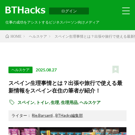
ログイン
仕事の成功をアシストするビジネスパーソン向けメディア
ヘルスケア
スペイン生理事情とは？出張や旅行で使える最新
HOME
2025.08.27
ヘルスケア
スペイン生理事情とは？出張や旅行で使える最
新情報をスペイン在住の筆者が紹介！
スペイン,
トイレ,
生理,
生理用品,
ヘルスケア
ライター：
Rie.Barsanti
,
BTHacks編集部