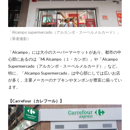
「Alcampo supermercado（アルカンポ・スーペルメルカード）」
（筆者撮影）
「Alcampo」には大小のスーパーマーケットがあり、都市の中
心部にあるのは「Mi Alcampo（ミ・カンポ）」や「Alcampo
Supermercado（アルカンポ・スーペルメルカード）」など。
特に、「Alcampo Supermercado」は中心部にしては広いお店
が多く、主要メーカーのナプキンやタンポンが豊富に揃ってい
ます。
【Carrefour（カレフール）】