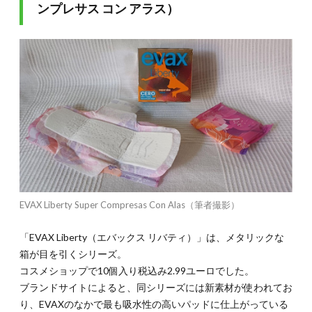
ンプレサス コン アラス）
EVAX Liberty Super Compresas Con Alas（筆者撮影）
「EVAX Liberty（エバックス リバティ）」は、メタリックな
箱が目を引くシリーズ。
コスメショップで10個入り税込み2.99ユーロでした。
ブランドサイトによると、同シリーズには新素材が使われてお
り、EVAXのなかで最も吸水性の高いパッドに仕上がっている