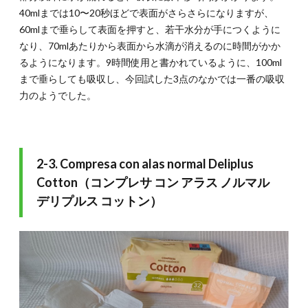
40mlまでは10〜20秒ほどで表面がさらさらになりますが、
60mlまで垂らして表面を押すと、若干水分が手につくように
なり、70mlあたりから表面から水滴が消えるのに時間がかか
るようになります。9時間使用と書かれているように、100ml
まで垂らしても吸収し、今回試した3点のなかでは一番の吸収
力のようでした。
2-3. Compresa con alas normal Deliplus
Cotton（コンプレサ コン アラス ノルマル
デリプルス コットン）