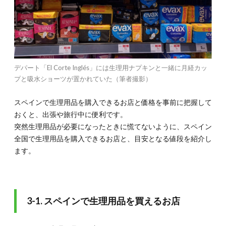
デパート「El Corte Inglés」には生理用ナプキンと一緒に月経カッ
プと吸水ショーツが置かれていた（筆者撮影）
スペインで生理用品を購入できるお店と価格を事前に把握して
おくと、出張や旅行中に便利です。
突然生理用品が必要になったときに慌てないように、スペイン
全国で生理用品を購入できるお店と、目安となる値段を紹介し
ます。
3-1. スペインで生理用品を買えるお店