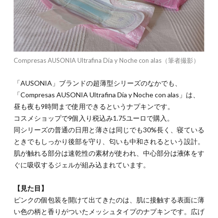
Compresas AUSONIA Ultrafina Día y Noche con alas（筆者撮影）
「AUSONIA」ブランドの超薄型シリーズのなかでも、
「Compresas AUSONIA Ultrafina Día y Noche con alas」は、
昼も夜も9時間まで使用できるというナプキンです。
コスメショップで9個入り税込み1.75ユーロで購入。
同シリーズの普通の日用と薄さは同じでも30%長く、寝ている
ときでもしっかり後部を守り、匂いも中和されるという設計。
肌が触れる部分は速乾性の素材が使われ、中心部分は液体をす
ぐに吸収するジェルが組み込まれています。
【見た目】
ピンクの個包装を開けて出てきたのは、肌に接触する表面に薄
い色の柄と香りがついたメッシュタイプのナプキンです。広げ