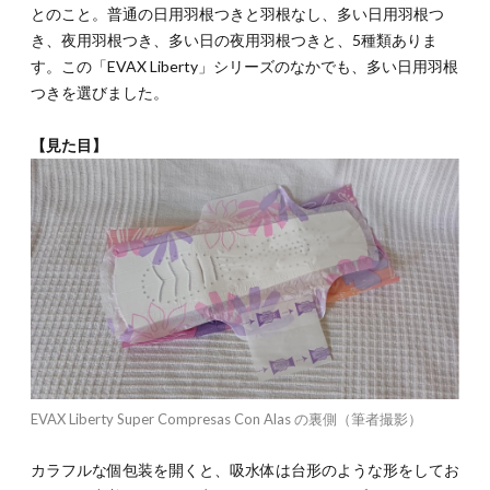
とのこと。普通の日用羽根つきと羽根なし、多い日用羽根つ
き、夜用羽根つき、多い日の夜用羽根つきと、5種類ありま
す。この「EVAX Liberty」シリーズのなかでも、多い日用羽根
つきを選びました。
【見た目】
EVAX Liberty Super Compresas Con Alas の裏側（筆者撮影）
カラフルな個包装を開くと、吸水体は台形のような形をしてお