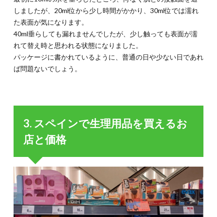
しましたが、20ml位から少し時間がかかり、30ml位では濡れ
た表面が気になります。
40ml垂らしても漏れませんでしたが、少し触っても表面が濡
れて替え時と思われる状態になりました。
パッケージに書かれているように、普通の日や少ない日であれ
ば問題ないでしょう。
3. スペインで生理用品を買えるお
店と価格