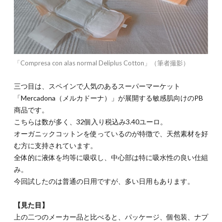
「Compresa con alas normal Deliplus Cotton」（筆者撮影）
三つ目は、スペインで人気のあるスーパーマーケット
「Mercadona（メルカドーナ）」が展開する敏感肌向けのPB
商品です。
こちらは数が多く、32個入り税込み3.40ユーロ。
オーガニックコットンを使っているのが特徴で、天然素材を好
む方に支持されています。
全体的に液体を均等に吸収し、中心部は特に吸水性の良い仕組
み。
今回試したのは普通の日用ですが、多い日用もあります。
【見た目】
上の二つのメーカー品と比べると、パッケージ、個包装、ナプ