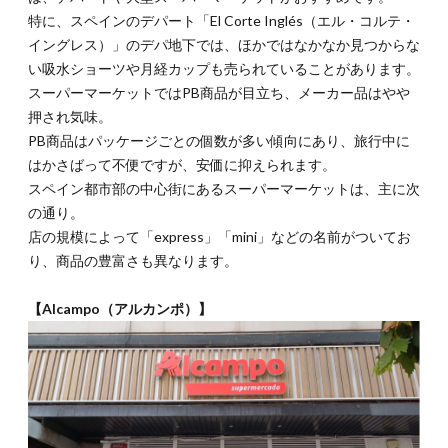
特に、スペインのデパート「El Corte Inglés（エル・コルテ・
イングレス）」のデパ地下では、ほかではなかなか見つからな
い吸水ショーツや月経カップも売られていることがあります。
スーパーマーケットではPB商品が目立ち、メーカー品はやや
押され気味。
PB商品はパッケージごとの個数が多い傾向にあり、旅行中に
はかさばって不便ですが、安価に抑えられます。
スペイン都市部の中心街にあるスーパーマーケットは、主に次
の通り。
店の規模によって「express」「mini」などの名前がついてお
り、商品の豊富さも異なります。
【Alcampo（アルカンポ）】