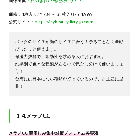
画像出典：
私のきれい日記公式サイト
価格：4枚入り/￥734 ～ 32枚入り/￥4,996
公式サイト：
https://mybeautydiary-jp.com/
パックのサイズが顔のサイズに合う！余ることなく全顔
ぴったりと使えます。
保湿力抜群で、即効性を求める人におすすめ。
効果別で色々な種類があるので気分に分けて使いましょ
う！
台湾には日本にない種類が打っているので、お土産に是
非！
1-4.メラノCC
メラノCC 薬用しみ集中対策プレミアム美容液