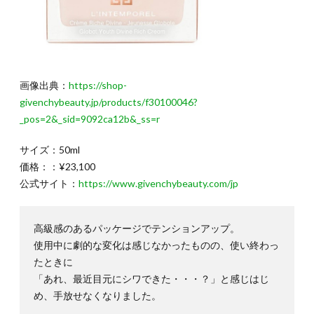
画像出典：
https://shop-
givenchybeauty.jp/products/f30100046?
_pos=2&_sid=9092ca12b&_ss=r
サイズ：50ml
価格：：¥23,100
公式サイト：
https://www.givenchybeauty.com/jp
高級感のあるパッケージでテンションアップ。
使用中に劇的な変化は感じなかったものの、使い終わっ
たときに
「あれ、最近目元にシワできた・・・？」と感じはじ
め、手放せなくなりました。