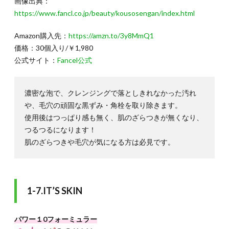
画像出典：
https://www.fancl.co.jp/beauty/kousosengan/index.html
Amazon購入先：
https://amzn.to/3y8MmQ1
価格：30個入り/￥1,980
公式サイト：
Fancel公式
濃密な泡で、クレンジングで落としきれなかった汚れ
や、毛穴の頑固な黒ずみ・角栓を取り除きます。
使用後はつっぱり感も無く、肌のざらつきが無くなり、
つるつるになります！
肌のざらつきや毛穴が気になる方は必見です。
1-7.IT’S SKIN
パワー１0フォーミュラー