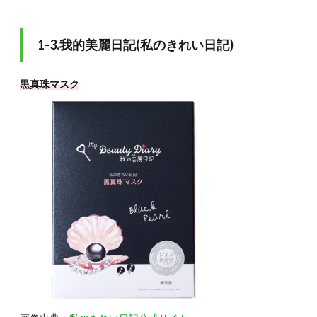
1-3.我的美麗日記(私のきれい日記)
黒真珠マスク