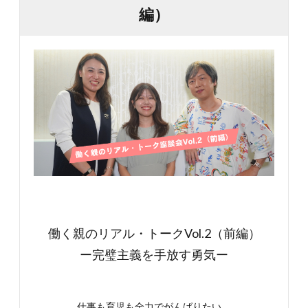
編）
働く親のリアル・トークVol.2（前編）
ー完璧主義を手放す勇気ー
仕事も育児も全力でがんばりたい。