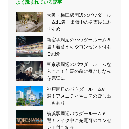
よく読まれている記事
大阪・梅田駅周辺のパウダール
ーム11選！出張中の身支度にお
すすめ
新宿駅周辺のパウダールーム８
選！着替え可やコンセント付も
ご紹介
東京駅周辺のパウダールームな
らここ！仕事の前に身だしなみ
を完璧に
神戸周辺のパウダールーム8
選！アメニティやコテの貸し出
しもあり
横浜駅周辺パウダールーム9
選！メイク中に充電可のコンセ
ント付も紹介