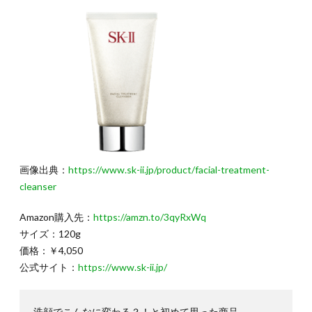
画像出典：
https://www.sk-ii.jp/product/facial-treatment-
cleanser
Amazon購入先：
https://amzn.to/3qyRxWq
サイズ：120g
価格：￥4,050
公式サイト：
https://www.sk-ii.jp/
洗顔でこんなに変わる？！と初めて思った商品。