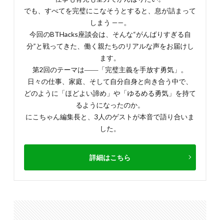
でも、すべてを完璧にこなそうとすると、息が詰まって
しまう ——。
今回のBTHacks座談会は、そんな“がんばりすぎる自
分”と戦ってきた、働く親たちのリアルな声をお届けし
ます。
第2回のテーマは――「完璧主義を手放す勇気」。
日々の仕事、家庭、そして自分自身と向き合う中で、
どのように「ほどよい諦め」や「ゆるめる勇気」を持て
るようになったのか。
にこちゃん編集長と、3人のゲストが本音で語り合いま
した。
詳細はこちら