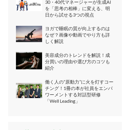
30・40代マネージャーが生成AI
を「思考の相棒」に変える、明
日から試せる3つの視点
ヨガで睡眠の質が向上するのは
なぜ？画像や動画でやり方も詳
しく解説
美容成分のトレンドを解説！成
分買いの理由や選び方のコツも
紹介
働く人の“原動力”に火を灯すコー
チング！1冊の本が社員をエンパ
ワーメントする対話型研修
「Well Leading」