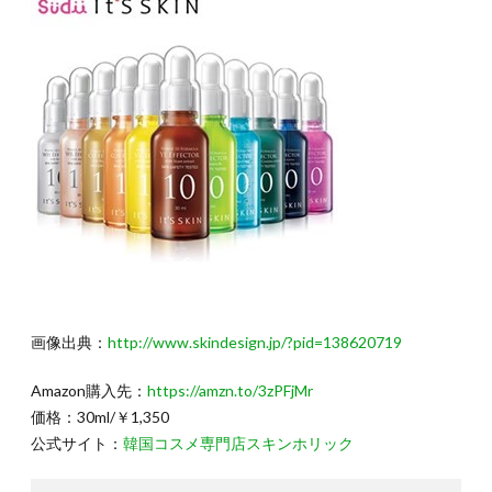
画像出典：
http://www.skindesign.jp/?pid=138620719
Amazon購入先：
https://amzn.to/3zPFjMr
価格：30ml/￥1,350
公式サイト：
韓国コスメ専門店スキンホリック