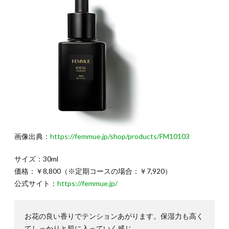
画像出典：
https://femmue.jp/shop/products/FM10103
サイズ：30ml
価格：￥8,800（※定期コースの場合：￥7,920）
公式サイト：
https://femmue.jp/
お花の良い香りでテンションあがります。保湿力も高く
てしっかりと肌に入っていく感じ。