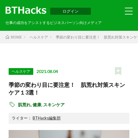
ログイン
仕事の成功をアシストするビジネスパーソン向けメディア
ヘルスケア
季節の変わり目に要注意！ 肌荒れ対策スキンケ
HOME
2021.08.04
ヘルスケア
季節の変わり目に要注意！ 肌荒れ対策スキン
ケア１3選！
肌荒れ,
健康,
スキンケア
ライター：
BTHacks編集部