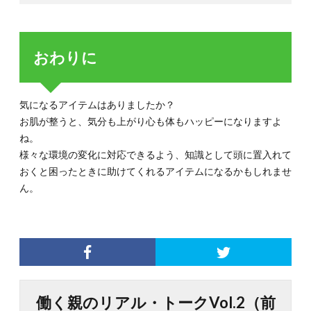
おわりに
気になるアイテムはありましたか？
お肌が整うと、気分も上がり心も体もハッピーになりますよ
ね。
様々な環境の変化に対応できるよう、知識として頭に置入れて
おくと困ったときに助けてくれるアイテムになるかもしれませ
ん。
働く親のリアル・トークVol.2（前