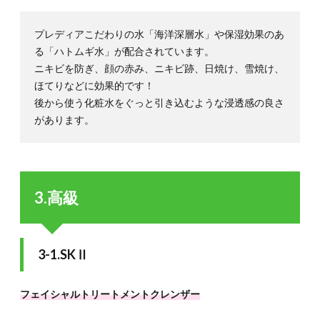
プレディアこだわりの水「海洋深層水」や保湿効果のあ
る「ハトムギ水」が配合されています。
ニキビを防ぎ、顔の赤み、ニキビ跡、日焼け、雪焼け、
ほてりなどに効果的です！
後から使う化粧水をぐっと引き込むような浸透感の良さ
があります。
3.高級
3-1.SKⅡ
フェイシャルトリートメントクレンザー