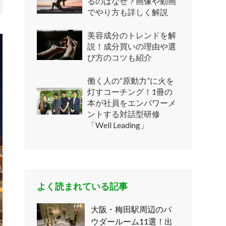
るのはなぜ？画像や動画
でやり方も詳しく解説
美容成分のトレンドを解
説！成分買いの理由や選
び方のコツも紹介
働く人の“原動力”に火を
灯すコーチング！1冊の
本が社員をエンパワーメ
ントする対話型研修
「Well Leading」
よく読まれている記事
大阪・梅田駅周辺のパ
ウダールーム11選！出