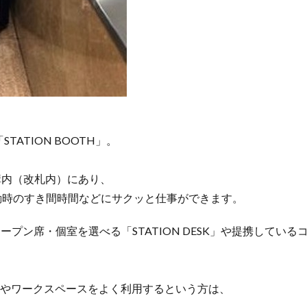
ATION BOOTH」。
構内（改札内）にあり、
動時のすき間時間などにサクッと仕事ができます。
ン席・個室を選べる「STATION DESK」や提携している
い方やワークスペースをよく利用するという方は、