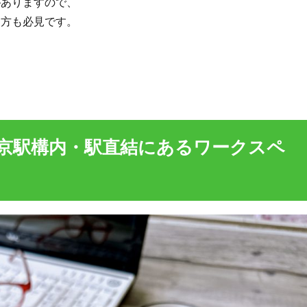
がありますので、
う方も必見です。
東京駅構内・駅直結にあるワークスペ