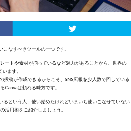
使いこなすべきツールの一つです。
プレートや素材が揃っているなど魅力があることから、世界の
れています。
の投稿が作成できるからこそ、SNS広報を少人数で回している
Canvaは頼れる味方です。
ているという人、使い始めたけれどいまいち使いこなせていない
めの活用術をご紹介しましょう。