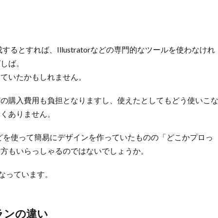
るとすれば、Illustratorなどの専門的なツールを使わなけれ
ばしば。
っていたかもしれません。
oshopなどの購入費用も負担となりますし、使えたとしてもどう使いこ
なくありません。
ントなどを使って簡易にデザインを作っていたものの「どこかプロっ
た方もいらっしゃるのではないでしょうか。
もなっています。
プランの違い