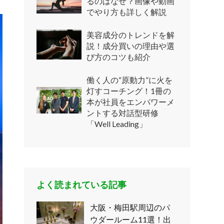
るのはなぜ？画像や動画
でやり方も詳しく解説
美容成分のトレンドを解
説！成分買いの理由や選
び方のコツも紹介
働く人の“原動力”に火を
灯すコーチング！1冊の
本が社員をエンパワーメ
ントする対話型研修
「Well Leading」
よく読まれている記事
大阪・梅田駅周辺のパ
ウダールーム11選！出