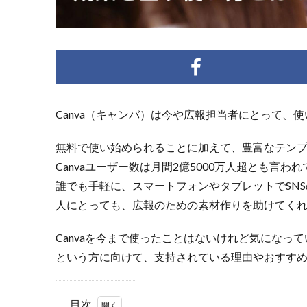
Canva（キャンバ）は今や広報担当者にとって、
無料で使い始められることに加えて、豊富なテン
Canvaユーザー数は月間2億5000万人超とも言わ
誰でも手軽に、スマートフォンやタブレットでSNS
人にとっても、広報のための素材作りを助けてくれる
Canvaを今まで使ったことはないけれど気になっ
という方に向けて、支持されている理由やおすす
目次