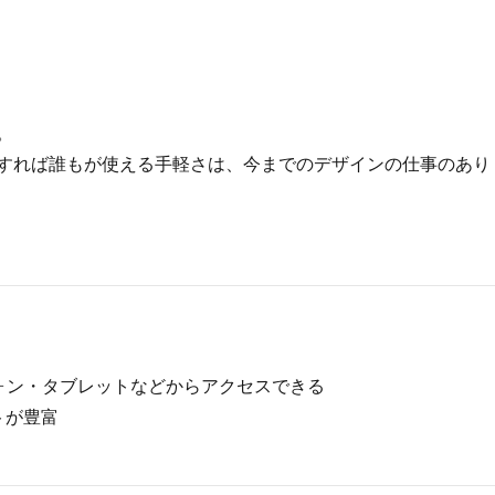
。
えすれば誰もが使える手軽さは、今までのデザインの仕事のあり
ォン・タブレットなどからアクセスできる
トが豊富