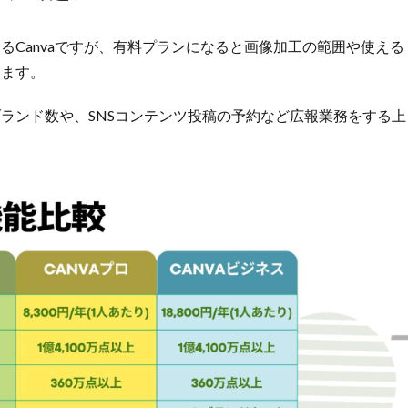
Canvaですが、有料プランになると画像加工の範囲や使える
えます。
ランド数や、SNSコンテンツ投稿の予約など広報業務をする上