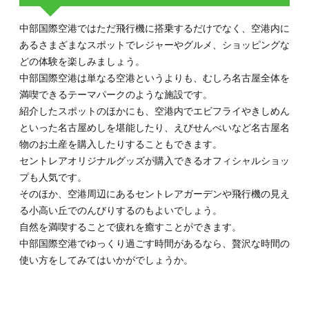
中部国際空港ではただ飛行機に搭乗するだけでなく、空港内に
あるさまざまなスポットでレジャーやグルメ、ショッピングな
どの体験を楽しみましょう。
中部国際空港は単なる空港というよりも、むしろ名古屋全体を
満喫できるテーマパークのような施設です。
紹介したスポットのほかにも、空港内でエビフライやきしめん
といった名古屋めしを堪能したり、えびせんべいなど名古屋名
物のお土産を購入したりすることもできます。
セントレアオリジナルグッズが購入できるオフィシャルショッ
プも人気です。
そのほか、空港周辺にあるセントレアガーデンや飛行機の見え
る小高い丘でのんびりするのもよいでしょう。
自然を満喫することで疲れを癒すことができます。
中部国際空港でゆっくり過ごす時間があるなら、贅沢な時間の
使い方をしてみてはいかがでしょうか。