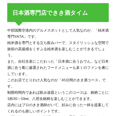
日本酒専門店できき酒タイム
中部国際空港内のグルメスポットとして人気なのが、「純米酒
専門YATA」です。
純米酒を専門とする立ち飲みバーで、スタイリッシュな空間で
旅前の高揚感をくすぶる純米酒を楽しむことができるでしょ
う。
また、自社生産にこだわった「日本酒に合うおでん」など日本
酒に合う肴に厳選されたフードメニューも多くのファンを虜に
しています。
このお店でとりわけ人気なのが「45分間のきき酒コース」で
す。
制限時間内であれば飲み放題というこのコースは、銘柄ごとに
1杯30～50ml、八咫全銘柄を楽しむことができます。
店内にはプロのきき酒師がいて、好みに合った一杯を提案して
くれるのも嬉しいポイントです。