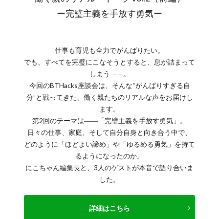
ー完璧主義を手放す勇気ー
仕事も育児も全力でがんばりたい。
でも、すべてを完璧にこなそうとすると、息が詰まって
しまう ——。
今回のBTHacks座談会は、そんな“がんばりすぎる自
分”と戦ってきた、働く親たちのリアルな声をお届けし
ます。
第2回のテーマは――「完璧主義を手放す勇気」。
日々の仕事、家庭、そして自分自身と向き合う中で、
どのように「ほどよい諦め」や「ゆるめる勇気」を持て
るようになったのか。
にこちゃん編集長と、3人のゲストが本音で語り合いま
した。
詳細はこちら