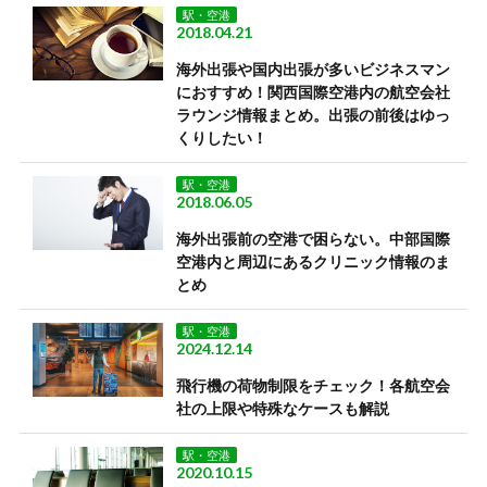
駅・空港
2018.04.21
海外出張や国内出張が多いビジネスマン
におすすめ！関西国際空港内の航空会社
ラウンジ情報まとめ。出張の前後はゆっ
くりしたい！
駅・空港
2018.06.05
海外出張前の空港で困らない。中部国際
空港内と周辺にあるクリニック情報のま
とめ
駅・空港
2024.12.14
飛行機の荷物制限をチェック！各航空会
社の上限や特殊なケースも解説
駅・空港
2020.10.15