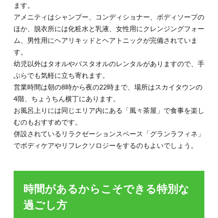
ます。
アメニティはシャンプー、コンディショナー、ボディソープの
ほか、脱衣所には化粧水と乳液、女性用にクレンジングフォー
ム、男性用にヘアリキッドとヘアトニックが完備されていま
す。
幼児以外はタオルやバスタオルのレンタルがありますので、手
ぶらでも気軽に立ち寄れます。
営業時間は朝の8時から夜の22時まで、場所はスカイタウンの
4階、ちょうちん横丁にあります。
お風呂上りには同じエリア内にある「風々茶屋」で食事を楽し
むのもおすすめです。
併設されているリラクゼーションスペース「グランラフィネ」
でボディケアやリフレクソロジーをするのもよいでしょう。
時間があるからこそできる特別な
過ごし方