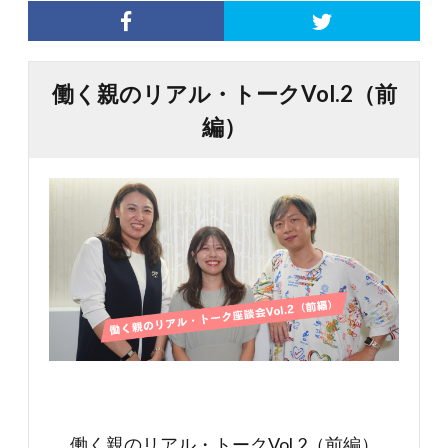
働く親のリアル・トークVol.2（前
編）
働く親のリアル・トークVol.2（前編）