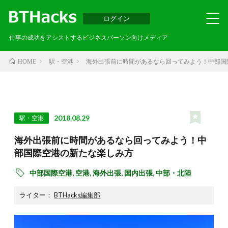
ログイン
仕事の成功をアシストするビジネスパーソン向けメディア
駅・空港
海外出張前に時間があるなら回ってみよう！中部国
HOME
2018.08.29
駅・空港
海外出張前に時間があるなら回ってみよう！中
部国際空港の新たな楽しみ方
中部国際空港,
空港,
海外出張,
国内出張,
中部・北陸
ライター：
BTHacks編集部