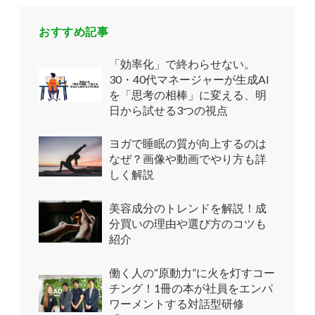
おすすめ記事
「効率化」で終わらせない。
30・40代マネージャーが生成AI
を「思考の相棒」に変える、明
日から試せる3つの視点
ヨガで睡眠の質が向上するのは
なぜ？画像や動画でやり方も詳
しく解説
美容成分のトレンドを解説！成
分買いの理由や選び方のコツも
紹介
働く人の“原動力”に火を灯すコー
チング！1冊の本が社員をエンパ
ワーメントする対話型研修