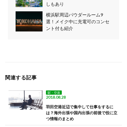
しもあり
横浜駅周辺パウダールーム9
選！メイク中に充電可のコンセ
ント付も紹介
関連する記事
駅・空港
2018.08.28
羽田空港近辺で集中して仕事をするに
は？海外出張や国内出張の前後で役に立
つ情報のまとめ