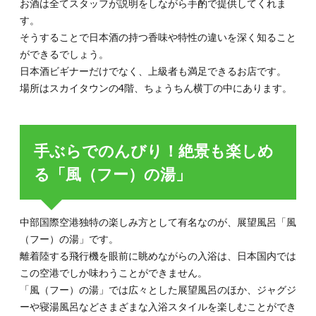
お酒は全てスタッフが説明をしながら手酌で提供してくれま
す。
そうすることで日本酒の持つ香味や特性の違いを深く知ること
ができるでしょう。
日本酒ビギナーだけでなく、上級者も満足できるお店です。
場所はスカイタウンの4階、ちょうちん横丁の中にあります。
手ぶらでのんびり！絶景も楽しめ
る「風（フー）の湯」
中部国際空港独特の楽しみ方として有名なのが、展望風呂「風
（フー）の湯」です。
離着陸する飛行機を眼前に眺めながらの入浴は、日本国内では
この空港でしか味わうことができません。
「風（フー）の湯」では広々とした展望風呂のほか、ジャグジ
ーや寝湯風呂などさまざまな入浴スタイルを楽しむことができ