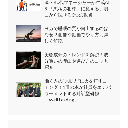
30・40代マネージャーが生成AI
を「思考の相棒」に変える、明
日から試せる3つの視点
ヨガで睡眠の質が向上するのは
なぜ？画像や動画でやり方も詳
しく解説
美容成分のトレンドを解説！成
分買いの理由や選び方のコツも
紹介
働く人の“原動力”に火を灯すコー
チング！1冊の本が社員をエンパ
ワーメントする対話型研修
「Well Leading」