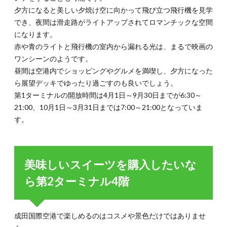
夕方になると美しい夕焼け空に向かって飛び立つ飛行機を見学
でき、夜間は滑走路がライトアップされてロマンチックな空間
になります。
赤や青のライトと飛行機の室内から漏れる光は、まるで映画の
ワンシーンのようです。
昼間は空港内でショッピングやグルメを満喫し、夕方になった
ら展望デッキでゆったり過ごすのも良いでしょう。
第1ターミナルの開放時間は4月1日～9月30日までが6:30～
21:00、10月1日～3月31日までは7:00～21:00となっていま
す。
美味しいスイーツを購入したいな
ら第2ターミナル4階
成田国際空港で楽しめるのはコスメや景色だけではありませ