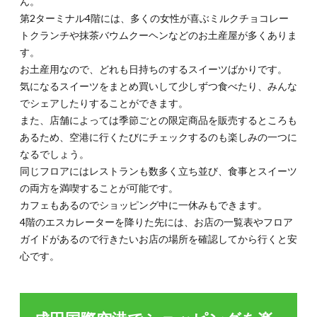
ん。
第2ターミナル4階には、多くの女性が喜ぶミルクチョコレー
トクランチや抹茶バウムクーヘンなどのお土産屋が多くありま
す。
お土産用なので、どれも日持ちのするスイーツばかりです。
気になるスイーツをまとめ買いして少しずつ食べたり、みんな
でシェアしたりすることができます。
また、店舗によっては季節ごとの限定商品を販売するところも
あるため、空港に行くたびにチェックするのも楽しみの一つに
なるでしょう。
同じフロアにはレストランも数多く立ち並び、食事とスイーツ
の両方を満喫することが可能です。
カフェもあるのでショッピング中に一休みもできます。
4階のエスカレーターを降りた先には、お店の一覧表やフロア
ガイドがあるので行きたいお店の場所を確認してから行くと安
心です。