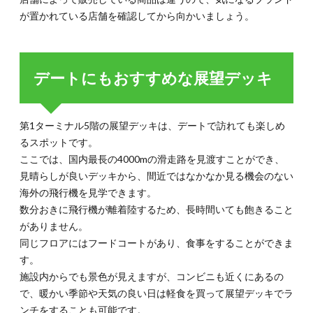
が置かれている店舗を確認してから向かいましょう。
デートにもおすすめな展望デッキ
第1ターミナル5階の展望デッキは、デートで訪れても楽しめ
るスポットです。
ここでは、国内最長の4000mの滑走路を見渡すことができ、
見晴らしが良いデッキから、間近ではなかなか見る機会のない
海外の飛行機を見学できます。
数分おきに飛行機が離着陸するため、長時間いても飽きること
がありません。
同じフロアにはフードコートがあり、食事をすることができま
す。
施設内からでも景色が見えますが、コンビニも近くにあるの
で、暖かい季節や天気の良い日は軽食を買って展望デッキでラ
ンチをすることも可能です。