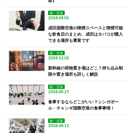
版】
駅・空港
2018.04.01
成田国際空港の喫煙スペースと喫煙可能
な飲食店のまとめ、成田はタバコが購入
できる場所も豊富です
駅・空港
2024.12.02
新幹線の荷物置き場はどこ？持ち込み制
限や置き場所も詳しく解説
駅・空港
2018.09.27
食事するならどこがいい？シンガポー
ル・チャンギ国際空港の食事事情！
駅・空港
2018.04.11