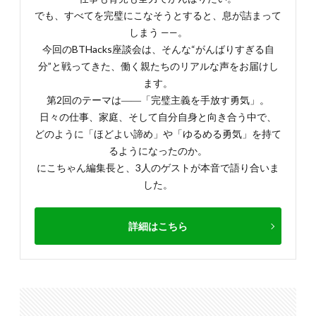
でも、すべてを完璧にこなそうとすると、息が詰まって
しまう ——。
今回のBTHacks座談会は、そんな“がんばりすぎる自
分”と戦ってきた、働く親たちのリアルな声をお届けし
ます。
第2回のテーマは――「完璧主義を手放す勇気」。
日々の仕事、家庭、そして自分自身と向き合う中で、
どのように「ほどよい諦め」や「ゆるめる勇気」を持て
るようになったのか。
にこちゃん編集長と、3人のゲストが本音で語り合いま
した。
詳細はこちら