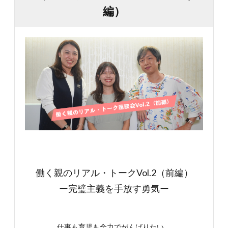
編）
働く親のリアル・トークVol.2（前編）
ー完璧主義を手放す勇気ー
仕事も育児も全力でがんばりたい。