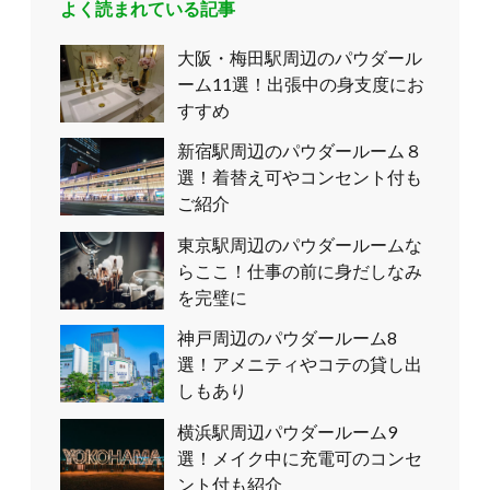
よく読まれている記事
大阪・梅田駅周辺のパウダール
ーム11選！出張中の身支度にお
すすめ
新宿駅周辺のパウダールーム８
選！着替え可やコンセント付も
ご紹介
東京駅周辺のパウダールームな
らここ！仕事の前に身だしなみ
を完璧に
神戸周辺のパウダールーム8
選！アメニティやコテの貸し出
しもあり
横浜駅周辺パウダールーム9
選！メイク中に充電可のコンセ
ント付も紹介