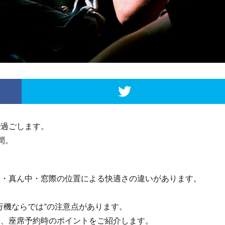
で過ごします。
間。
側・真ん中・窓際の位置による快適さの違いがあります。
行機ならでは”の注意点があります。
に、座席予約時のポイントをご紹介します。