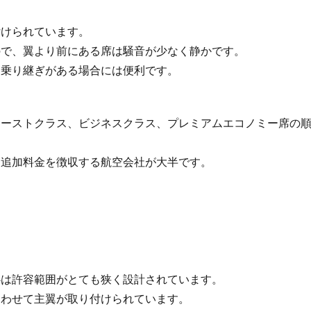
付けられています。
ので、翼より前にある席は騒音が少なく静かです。
、乗り継ぎがある場合には便利です。
ァーストクラス、ビジネスクラス、プレミアムエコノミー席の
、追加料金を徴収する航空会社が大半です。
心は許容範囲がとても狭く設計されています。
あわせて主翼が取り付けられています。