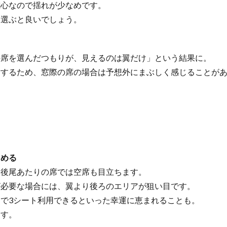
重心なので揺れが少なめです。
を選ぶと良いでしょう。
の席を選んだつもりが、見えるのは翼だけ」という結果に。
射するため、窓際の席の場合は予想外にまぶしく感じることが
しめる
最後尾あたりの席では空席も目立ちます。
が必要な場合には、翼より後ろのエリアが狙い目です。
で3シート利用できるといった幸運に恵まれることも。
ます。