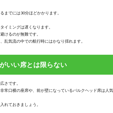
るまでには30分ほどかかります。
るタイミングは遅くなります。
は避けるのが無難です。
く、乱気流の中での航行時にはかなり揺れます。
がいい席とは限らない
の広さです。
る非常口横の座席や、前が壁になっているバルクヘッド席は人
に入れておきましょう。