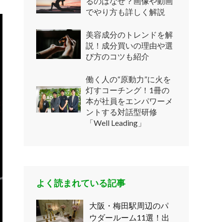
るのはなぜ？画像や動画
でやり方も詳しく解説
美容成分のトレンドを解
説！成分買いの理由や選
び方のコツも紹介
働く人の“原動力”に火を
灯すコーチング！1冊の
本が社員をエンパワーメ
ントする対話型研修
「Well Leading」
よく読まれている記事
大阪・梅田駅周辺のパ
ウダールーム11選！出