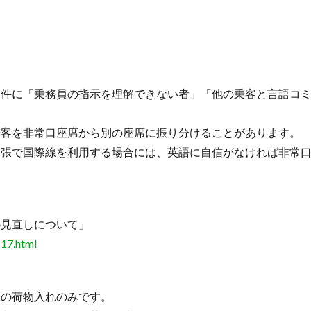
条件に「乗務員の指示を理解できない者」「他の乗客と言語コ
乗客を非常口座席から別の座席に振り分けることがあります。
出張で国際線を利用する場合には、英語に自信がなければ非常
の見直しについて」
117.html
上の荷物入れのみです。