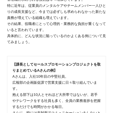
特に近年は、従業員のメンタルケアやチームメンバー一人ひと
りの成長支援など、今までは必ずしも求められなかった新たな
責務が増えている組織も増えています。
その結果、役職者にとって心理的・業務的な負担が重くなって
いると言われています。
具体的に、どんな状況に陥っているのかよくある例について見
てみましょう。
【課長としてセールスプロモーションプロジェクトを取
りまとめているAさんの例】
Aさんは、入社10年目の中堅社員。
広報部の企画販促課で営業支援に日々取り組んでいま
す。
抱える部下は10人とそれほど大所帯ではないが、若手
やテレワークをする社員も多く、全員の業務進捗を把握
するだけでも時間がかかる毎日。
さらに、時には非対面でコミュニケーションをしないと