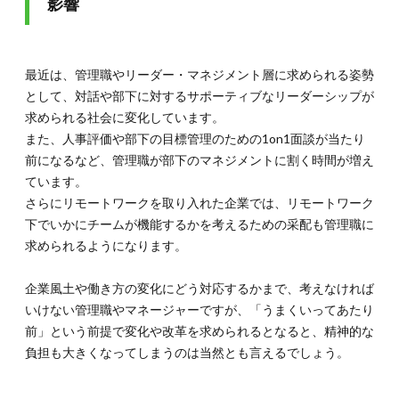
影響
最近は、管理職やリーダー・マネジメント層に求められる姿勢
として、対話や部下に対するサポーティブなリーダーシップが
求められる社会に変化しています。
また、人事評価や部下の目標管理のための1on1面談が当たり
前になるなど、管理職が部下のマネジメントに割く時間が増え
ています。
さらにリモートワークを取り入れた企業では、リモートワーク
下でいかにチームが機能するかを考えるための采配も管理職に
求められるようになります。
企業風土や働き方の変化にどう対応するかまで、考えなければ
いけない管理職やマネージャーですが、「うまくいってあたり
前」という前提で変化や改革を求められるとなると、精神的な
負担も大きくなってしまうのは当然とも言えるでしょう。