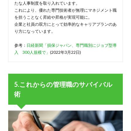
たな人事制度を取り入れています。
これにより、優れた専門技術者が無理にマネジメント職
を担うことなく昇給や昇格が実現可能に。
企業と社員の双方にとって効率的なキャリアプランのあ
り方になっています。
参考：
日経新聞「損保ジャパン、専門職別にジョブ型導
入 300人規模で」
(2022年3月22日)
5.これからの管理職のサバイバル
術