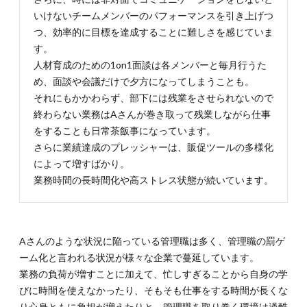
いけないチームメンバーのパフォーマンスを引き上げつ
つ、効率的に目標を達成することに難しさを感じていま
す。
人材育成のための1on1面談は各メンバーと毎月行うた
め、面談や会議だけで夕方になってしまうことも。
それにもかかわらず、部下には残業をさせられないので
終わらない業務はAさんが巻き取って残業しながら仕事
をすることも日常茶飯事になっています。
さらに業績達成のプレッシャーは、販促ツールの多様化
によって増すばかり。
業務時間の長時間化や高ストレス状態が続いています。
Aさんのような状況に陥っている管理職は多く、管理職の罰ゲ
ーム化と言われる状況が様々な企業で蔓延しています。
業務の負荷が増すことに加えて、忙しすぎることから自身の学
びに時間を使えなかったり、そもそも仕事をする時間が長くな
り心身ともに負担が増えたりと、管理職を取り巻く環境は過酷