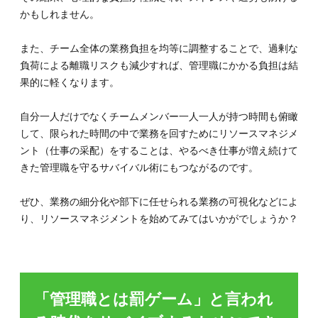
かもしれません。
また、チーム全体の業務負担を均等に調整することで、過剰な
負荷による離職リスクも減少すれば、管理職にかかる負担は結
果的に軽くなります。
自分一人だけでなくチームメンバー一人一人が持つ時間も俯瞰
して、限られた時間の中で業務を回すためにリソースマネジメ
ント（仕事の采配）をすることは、やるべき仕事が増え続けて
きた管理職を守るサバイバル術にもつながるのです。
ぜひ、業務の細分化や部下に任せられる業務の可視化などによ
り、リソースマネジメントを始めてみてはいかがでしょうか？
「管理職とは罰ゲーム」と言われ