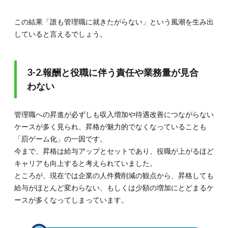
この結果「誰も管理職に就きたがらない」という風潮を生み出
していると言えるでしょう。
3-2.報酬と役職に伴う責任や業務量が見合
わない
管理職への昇進が必ずしも収入増加や待遇改善につながらない
ケースが多く見られ、昇格が魅力的でなくなっていることも
「罰ゲーム化」の一因です。
今まで、昇格は給与アップとセットであり、役職が上がるほど
キャリアも向上すると考えられていました。
ところが、現在では企業の人件費削減の観点から、昇格しても
給与がほとんど変わらない、もしくは少額の増加にとどまるケ
ースが多くなってしまっています。