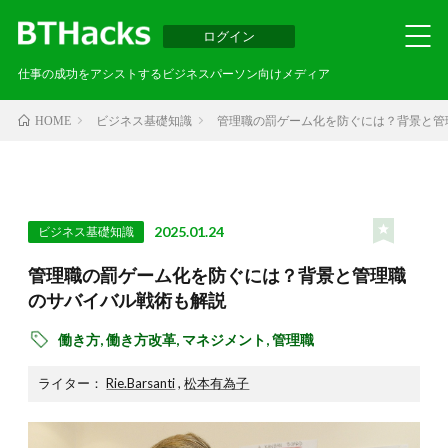
ログイン
仕事の成功をアシストするビジネスパーソン向けメディア
ビジネス基礎知識
管理職の罰ゲーム化を防ぐには？背景と管
HOME
2025.01.24
ビジネス基礎知識
管理職の罰ゲーム化を防ぐには？背景と管理職
のサバイバル戦術も解説
働き方,
働き方改革,
マネジメント,
管理職
ライター：
Rie.Barsanti
,
松本有為子