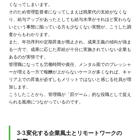
くなってしまいます。
そのため管理監督者になってしまえば残業代の支給がなくな
り、給与アップがあったとしても給与水準がそれほど変わらな
いという事態に陥っている方も少なくない実態が、こうした調
査からもわかります。
また、年功序列や定期昇進が廃止され、成果主義の傾向が強ま
る一方で、成果に応じた昇給が十分に実施されていない企業も
あるのが実情です。
管理職になっても労働時間や責任、メンタル面でのプレッシャ
ーが増える一方で報酬が上がらないケースが多くなれば、キャ
リア上での昇進が必ずしもメリットではないと感じる社員が増
加します。
こうしたことから、管理職が「罰ゲーム」的な役職として捉え
られる風潮につながっているのです。
3-3.変化する企業風土とリモートワークの