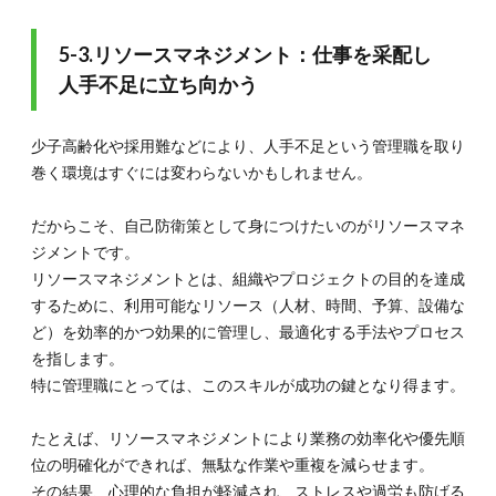
5-3.リソースマネジメント：仕事を采配し
人手不足に立ち向かう
少子高齢化や採用難などにより、人手不足という管理職を取り
巻く環境はすぐには変わらないかもしれません。
だからこそ、自己防衛策として身につけたいのがリソースマネ
ジメントです。
リソースマネジメントとは、組織やプロジェクトの目的を達成
するために、利用可能なリソース（人材、時間、予算、設備な
ど）を効率的かつ効果的に管理し、最適化する手法やプロセス
を指します。
特に管理職にとっては、このスキルが成功の鍵となり得ます。
たとえば、リソースマネジメントにより業務の効率化や優先順
位の明確化ができれば、無駄な作業や重複を減らせます。
その結果、心理的な負担が軽減され、ストレスや過労も防げる