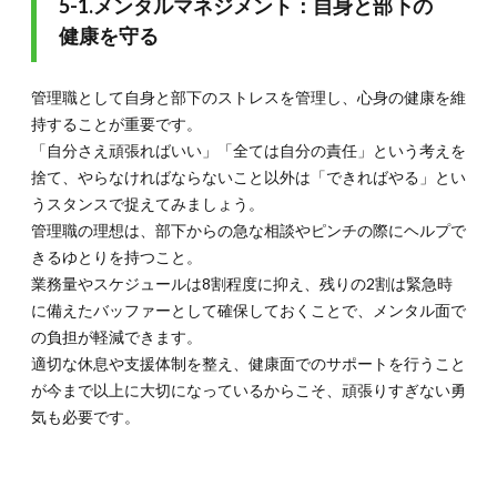
5-1.メンタルマネジメント：自身と部下の
健康を守る
管理職として自身と部下のストレスを管理し、心身の健康を維
持することが重要です。
「自分さえ頑張ればいい」「全ては自分の責任」という考えを
捨て、やらなければならないこと以外は「できればやる」とい
うスタンスで捉えてみましょう。
管理職の理想は、部下からの急な相談やピンチの際にヘルプで
きるゆとりを持つこと。
業務量やスケジュールは8割程度に抑え、残りの2割は緊急時
に備えたバッファーとして確保しておくことで、メンタル面で
の負担が軽減できます。
適切な休息や支援体制を整え、健康面でのサポートを行うこと
が今まで以上に大切になっているからこそ、頑張りすぎない勇
気も必要です。