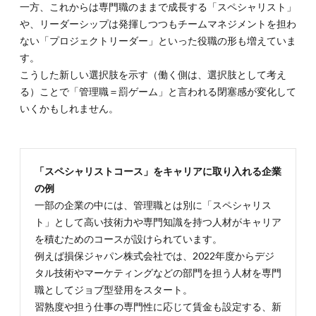
一方、これからは専門職のままで成長する「スペシャリスト」
や、リーダーシップは発揮しつつもチームマネジメントを担わ
ない「プロジェクトリーダー」といった役職の形も増えていま
す。
こうした新しい選択肢を示す（働く側は、選択肢として考え
る）ことで「管理職＝罰ゲーム」と言われる閉塞感が変化して
いくかもしれません。
「スペシャリストコース」をキャリアに取り入れる企業
の例
一部の企業の中には、管理職とは別に「スペシャリス
ト」として高い技術力や専門知識を持つ人材がキャリア
を積むためのコースが設けられています。
例えば損保ジャパン株式会社では、2022年度からデジ
タル技術やマーケティングなどの部門を担う人材を専門
職としてジョブ型登用をスタート。
習熟度や担う仕事の専門性に応じて賃金も設定する、新