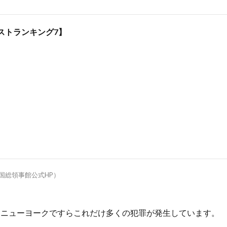
ストランキング7】
国総領事館公式HP）
るニューヨークですらこれだけ多くの犯罪が発生しています。