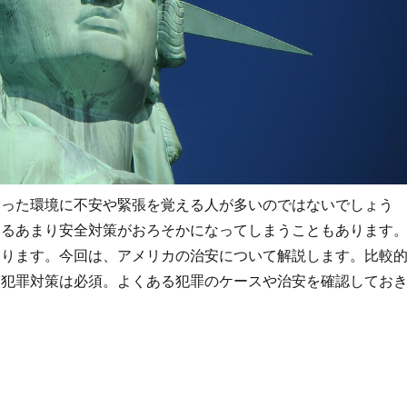
違った環境に不安や緊張を覚える人が多いのではないでしょう
するあまり安全対策がおろそかになってしまうこともあります
あります。今回は、アメリカの治安について解説します。比較
て犯罪対策は必須。よくある犯罪のケースや治安を確認してお