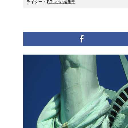
ライター：
BTHacks編集部