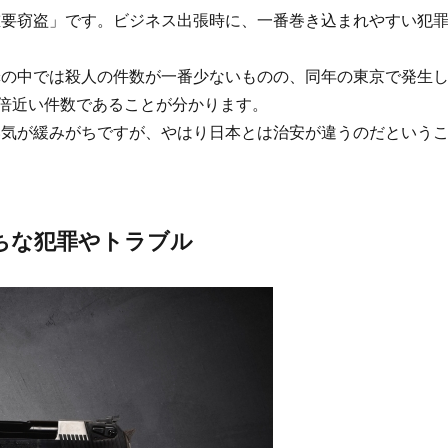
重要窃盗」です。ビジネス出張時に、一番巻き込まれやすい犯
罪の中では殺人の件数が一番少ないものの、同年の東京で発生
3倍近い件数であることが分かります。
い気が緩みがちですが、やはり日本とは治安が違うのだという
がちな犯罪やトラブル