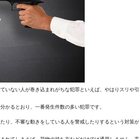
れていない人が巻き込まれがちな犯罪といえば、やはりスリや
も分かるとおり、一番発生件数の多い犯罪です。
えたり、不審な動きをしている人を警戒したりするという対策
囲まれてしまえば、荷物の持ち方などだけでは通用しません。