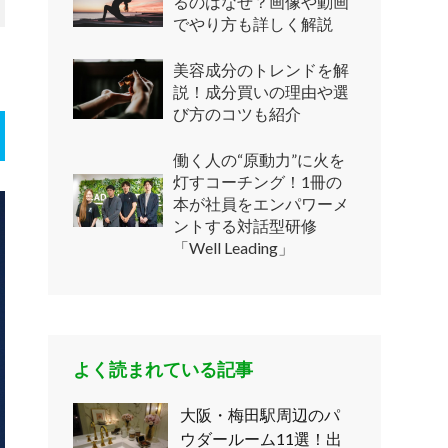
るのはなぜ？画像や動画
でやり方も詳しく解説
美容成分のトレンドを解
説！成分買いの理由や選
び方のコツも紹介
働く人の“原動力”に火を
灯すコーチング！1冊の
本が社員をエンパワーメ
ントする対話型研修
「Well Leading」
よく読まれている記事
大阪・梅田駅周辺のパ
ウダールーム11選！出