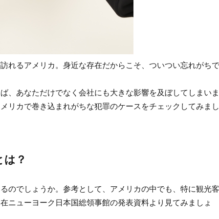
が訪れるアメリカ。身近な存在だからこそ、ついつい忘れがち
えば、あなただけでなく会社にも大きな影響を及ぼしてしまい
アメリカで巻き込まれがちな犯罪のケースをチェックしてみま
とは？
いるのでしょうか。参考として、アメリカの中でも、特に観光
、在ニューヨーク日本国総領事館の発表資料より見てみましょ