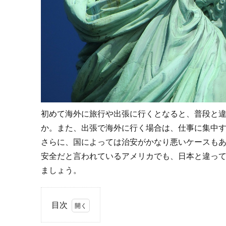
初めて海外に旅行や出張に行くとなると、普段と
か。また、出張で海外に行く場合は、仕事に集中
さらに、国によっては治安がかなり悪いケースも
安全だと言われているアメリカでも、日本と違っ
ましょう。
目次
1.