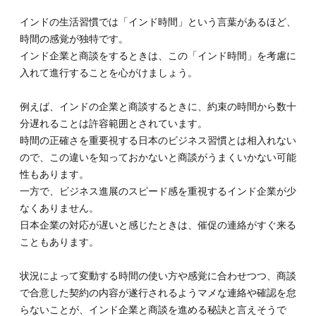
インドの生活習慣では「インド時間」という言葉があるほど、
時間の感覚が独特です。
インド企業と商談をするときは、この「インド時間」を考慮に
入れて進行することを心がけましょう。
例えば、インドの企業と商談するときに、約束の時間から数十
分遅れることは許容範囲とされています。
時間の正確さを重要視する日本のビジネス習慣とは相入れない
ので、この違いを知っておかないと商談がうまくいかない可能
性もあります。
一方で、ビジネス進展のスピード感を重視するインド企業が少
なくありません。
日本企業の対応が遅いと感じたときは、催促の連絡がすぐ来る
こともあります。
状況によって変動する時間の使い方や感覚に合わせつつ、商談
で合意した契約の内容が遂行されるようマメな連絡や確認を怠
らないことが、インド企業と商談を進める秘訣と言えそうで