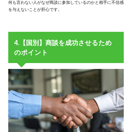
何も言わない人がなぜ商談に参加しているのかと相手に不信感
を与えないことが肝心です。
4.【国別】商談を成功させるため
のポイント