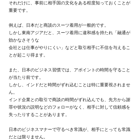
それだけに、事前に相手国の文化をある程度知っておくことが
重要です。
例えば、日本だと商談のスーツ着用が一般的です。
しかし東南アジアだと、スーツ着用に違和感を持たれ「融通が
効かなさそうな
会社とは仕事がやりにくい」などと取引相手に不信を与えるこ
とが起こり得ます。
また、日本のビジネス習慣では、アポイントの時間を守ること
が当たり前です。
しかし、インドだと時間がずれ込むことは特に重要視されませ
ん。
インド企業との取引で商談の時間がずれ込んでも、先方から謝
罪や状況の説明などのフォローがなく、相手に対して信頼感を
失ったりすることがあります。
日本のビジネスマナーで守るべき常識が、相手にとっても常識
だとは限りません。