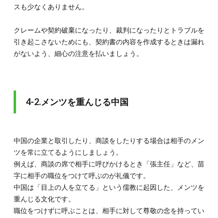
スも少なくありません。
クレームや契約破棄になったり、裁判になったりとトラブルを
引き起こさないためにも、契約書の内容を作成するときは漏れ
がないよう、細心の注意を払いましょう。
4-2.メンツを重んじる中国
中国の企業と取引したり、商談をしたりする場合は相手のメン
ツを常に立てるようにしましょう。
例えば、商談の席で相手に呼びかけるとき「張主任」など、苗
字に相手の職位をつけて呼ぶのが礼儀です。
中国は「目上の人を立てる」という儒教に起因した、メンツを
重んじる文化です。
職位をつけずに呼ぶことは、相手に対して尊敬の念を持ってい