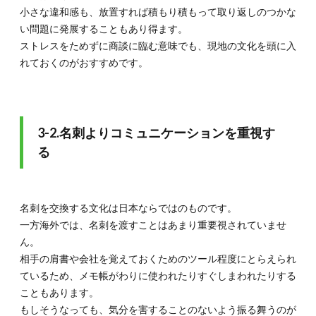
小さな違和感も、放置すれば積もり積もって取り返しのつかな
い問題に発展することもあり得ます。
ストレスをためずに商談に臨む意味でも、現地の文化を頭に入
れておくのがおすすめです。
3-2.名刺よりコミュニケーションを重視す
る
名刺を交換する文化は日本ならではのものです。
一方海外では、名刺を渡すことはあまり重要視されていませ
ん。
相手の肩書や会社を覚えておくためのツール程度にとらえられ
ているため、メモ帳がわりに使われたりすぐしまわれたりする
こともあります。
もしそうなっても、気分を害することのないよう振る舞うのが