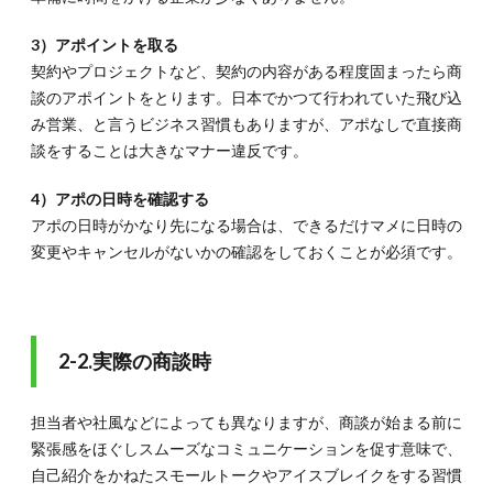
3）アポイントを取る
契約やプロジェクトなど、契約の内容がある程度固まったら商
談のアポイントをとります。日本でかつて行われていた飛び込
み営業、と言うビジネス習慣もありますが、アポなしで直接商
談をすることは大きなマナー違反です。
4）アポの日時を確認する
アポの日時がかなり先になる場合は、できるだけマメに日時の
変更やキャンセルがないかの確認をしておくことが必須です。
2-2.実際の商談時
担当者や社風などによっても異なりますが、商談が始まる前に
緊張感をほぐしスムーズなコミュニケーションを促す意味で、
自己紹介をかねたスモールトークやアイスブレイクをする習慣