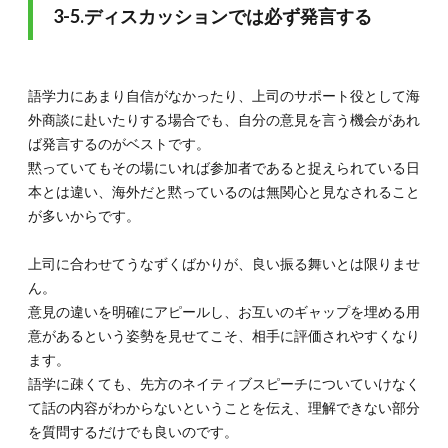
3-5.ディスカッションでは必ず発言する
語学力にあまり自信がなかったり、上司のサポート役として海
外商談に赴いたりする場合でも、自分の意見を言う機会があれ
ば発言するのがベストです。
黙っていてもその場にいれば参加者であると捉えられている日
本とは違い、海外だと黙っているのは無関心と見なされること
が多いからです。
上司に合わせてうなずくばかりが、良い振る舞いとは限りませ
ん。
意見の違いを明確にアピールし、お互いのギャップを埋める用
意があるという姿勢を見せてこそ、相手に評価されやすくなり
ます。
語学に疎くても、先方のネイティブスピーチについていけなく
て話の内容がわからないということを伝え、理解できない部分
を質問するだけでも良いのです。