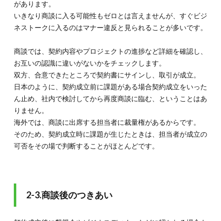
があります。
いきなり商談に入る可能性もゼロとは言えませんが、すぐビジ
ネストークに入るのはマナー違反と見られることが多いです。
商談では、契約内容やプロジェクトの進捗など詳細を確認し、
お互いの認識に違いがないかをチェックします。
双方、合意できたところで契約書にサインし、取引が成立。
日本のように、契約成立前に課題がある場合契約成立をいった
ん止め、社内で検討してから再度商談に臨む、ということはあ
りません。
海外では、商談に出席する担当者に裁量権があるからです。
そのため、契約成立時に課題が生じたときは、担当者が成立の
可否をその場で判断することがほとんどです。
2-3.商談後のつきあい