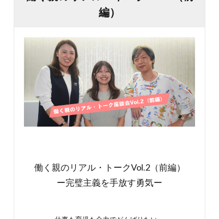
編）
働く親のリアル・トークVol.2（前編）
ー完璧主義を手放す勇気ー