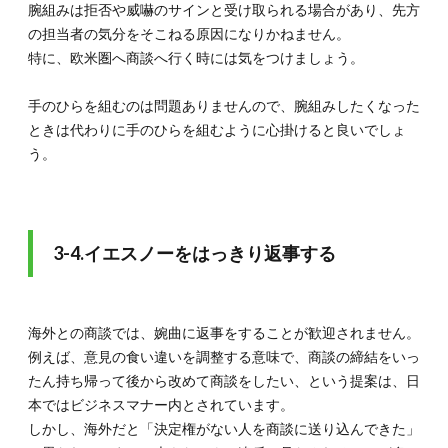
腕組みは拒否や威嚇のサインと受け取られる場合があり、先方
の担当者の気分をそこねる原因になりかねません。
特に、欧米圏へ商談へ行く時には気をつけましょう。
手のひらを組むのは問題ありませんので、腕組みしたくなった
ときは代わりに手のひらを組むように心掛けると良いでしょ
う。
3-4.イエスノーをはっきり返事する
海外との商談では、婉曲に返事をすることが歓迎されません。
例えば、意見の食い違いを調整する意味で、商談の締結をいっ
たん持ち帰って後から改めて商談をしたい、という提案は、日
本ではビジネスマナー内とされています。
しかし、海外だと「決定権がない人を商談に送り込んできた」