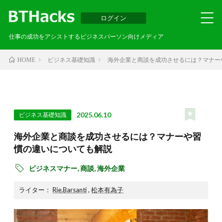
ログイン
仕事の成功をアシストするビジネスパーソン向けメディア
ビジネス基礎知識
海外企業と商談を成功させるには？マナー
HOME
2025.06.10
ビジネス基礎知識
海外企業と商談を成功させるには？マナーや習
慣の違いについても解説
ビジネスマナー,
商談,
海外企業
ライター：
Rie.Barsanti
,
松本有為子