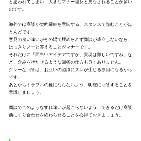
と思われてしまい、大きなマナー違反と見なされることが多い
のです。
海外では商談が契約締結を意味する、スタンスで臨むことがほ
とんどです。
意見の食い違いがその場で埋められず商談が成立しないなら、
はっきりノーと答えることがマナーです。
それだけに「面白いアイデアですが、実現は難しいですね」な
ど、含みを持たせるような回答の仕方も良くありません。
グレーな回答は、お互いの認識にズレが生じる原因になるから
です。
あとからトラブルの種にならないよう、明確に回答することを
意識しましょう。
商談でこのようなすれ違いが起こらないよう、できるだけ商談
前にすり合わせを終わらせることを心得ておきましょう。