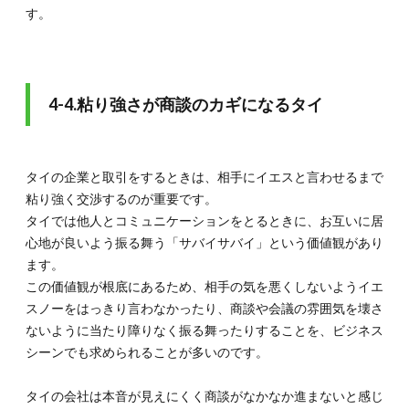
す。
4-4.粘り強さが商談のカギになるタイ
タイの企業と取引をするときは、相手にイエスと言わせるまで
粘り強く交渉するのが重要です。
タイでは他人とコミュニケーションをとるときに、お互いに居
心地が良いよう振る舞う「サバイサバイ」という価値観があり
ます。
この価値観が根底にあるため、相手の気を悪くしないようイエ
スノーをはっきり言わなかったり、商談や会議の雰囲気を壊さ
ないように当たり障りなく振る舞ったりすることを、ビジネス
シーンでも求められることが多いのです。
タイの会社は本音が見えにくく商談がなかなか進まないと感じ