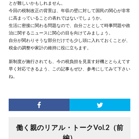
とが難しいかもしれません。
今回の税制改正の背景は、年収の壁に対して国民の関心が非常
に高まっていることの表れではないでしょうか。
生活に密接に関わる問題なので、自分ごととして時事問題や政
治に関するニュースに関心の目を向けてみましょう。
自分が関わりそうな部分だけでも少し頭に入れておくことが、
税金の調整や家計の維持に役に立ちます。
新制度が施行されても、今の税負担を見直す好機ととらえてす
早く対応できるよう、この記事もぜひ、参考にしてみて下さい
ね。
働く親のリアル・トークVol.2（前
編）