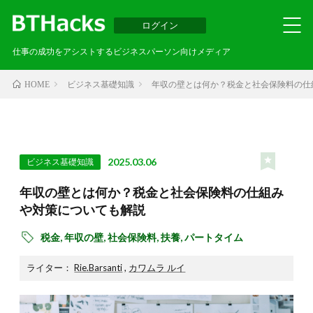
ログイン
仕事の成功をアシストするビジネスパーソン向けメディア
ビジネス基礎知識
年収の壁とは何か？税金と社会保険料の仕
HOME
2025.03.06
ビジネス基礎知識
年収の壁とは何か？税金と社会保険料の仕組み
や対策についても解説
税金,
年収の壁,
社会保険料,
扶養,
パートタイム
ライター：
Rie.Barsanti
,
カワムラ ルイ