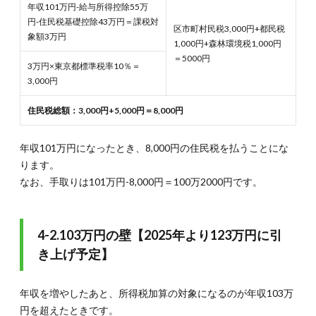
年収101万円-給与所得控除55万
円-住民税基礎控除43万円＝課税対
区市町村民税3,000円+都民税
象額3万円
1,000円+森林環境税1,000円
＝5000円
3万円×東京都標準税率10％＝
3,000円
住民税総額：3,000円+5,000円＝8,000円
年収101万円になったとき、8,000円の住民税を払うことにな
ります。
なお、手取りは101万円-8,000円＝100万2000円です。
4-2.103万円の壁【2025年より123万円に引
き上げ予定】
年収を増やしたあと、所得税加算の対象になるのが年収103万
円を超えたときです。