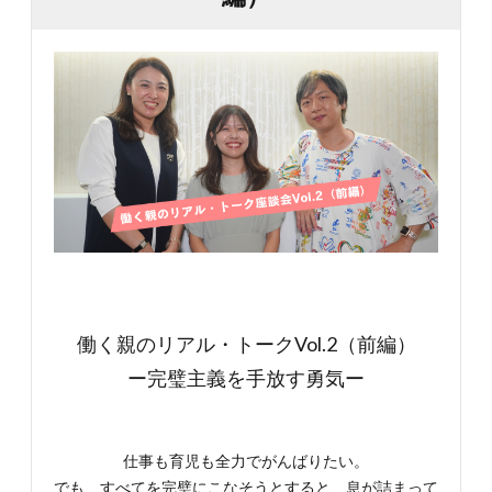
働く親のリアル・トークVol.2（前編）
ー完璧主義を手放す勇気ー
仕事も育児も全力でがんばりたい。
でも、すべてを完璧にこなそうとすると、息が詰まって