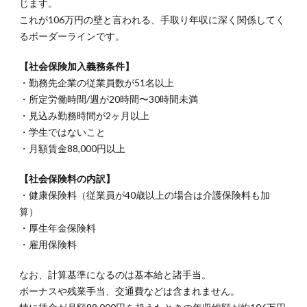
じます。
これが106万円の壁と言われる、手取り年収に深く関係してく
るボーダーラインです。
【社会保険加入義務条件】
・勤務先企業の従業員数が51名以上
・所定労働時間/週が20時間〜30時間未満
・見込み勤務時間が2ヶ月以上
・学生ではないこと
・月額賃金88,000円以上
【社会保険料の内訳】
・健康保険料（従業員が40歳以上の場合は介護保険料も加
算）
・厚生年金保険料
・雇用保険料
なお、計算基準になるのは基本給と諸手当。
ボーナスや残業手当、交通費などは含まれません。