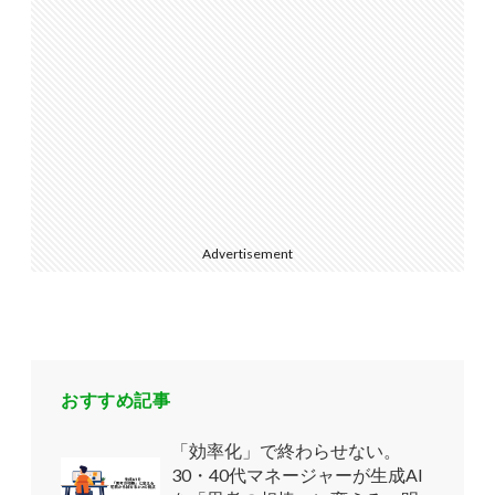
Advertisement
おすすめ記事
「効率化」で終わらせない。
30・40代マネージャーが生成AI