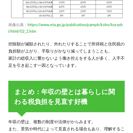
画像出典：
https://www.nta.go.jp/publication/pamph/koho/kurash
i/html/02_2.htm
控除額が減額されたり、外れたりすることで所得税と住民税の
負担額が上がり、手取りがかなり減ってしまうことも。
家計の総収入に響かないよう働き控えをする人が多く、人手不
足を引き起こす一因となっています。
まとめ：年収の壁とは暮らしに関
わる税負担を見直す好機
年収の壁は、複数の制度や法律がからみます。
また、景気や時代によって見直される場合もあり、理解するこ