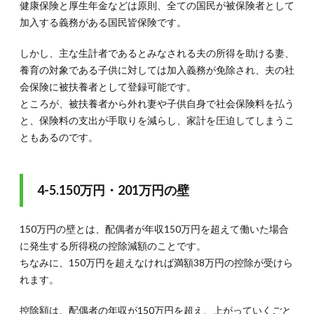
健康保険と厚生年金などは原則、全ての国民が被保険者として
加入する義務がある国民皆保険です。
しかし、主な生計者であるとみなされる夫の所得を助ける妻、
養育の対象である子供に対しては加入義務が免除され、夫の社
会保険に被扶養者として登録可能です。
ところが、被扶養者から外れ妻や子供自身で社会保険料を払う
と、保険料の支出が手取りを減らし、家計を圧迫してしまうこ
ともあるのです。
4-5.150万円・201万円の壁
150万円の壁とは、配偶者が年収150万円を超えて働いた場合
に発生する所得税の控除減額のことです。
ちなみに、150万円を超えなければ満額38万円の控除が受けら
れます。
控除額は、配偶者の年収が150万円を超え、上がっていくごと