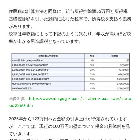
住民税の計算方法と同様に、給与所得控除額55万円と所得税
基礎控除額を引いた残額に応じた税率で、所得税を支払う義務
があります。
税率は年収額によって下記のように異なり、年収が高いほど税
率が上がる累進課税となっています。
画像出典：
https://www.nta.go.jp/taxes/shiraberu/taxanswer/shoto
ku/2260.htm
2025年から123万円へと金額の引き上げが予定されています
が、ここでは、現行の103万円の壁について税金の具体例を見
ていきます。