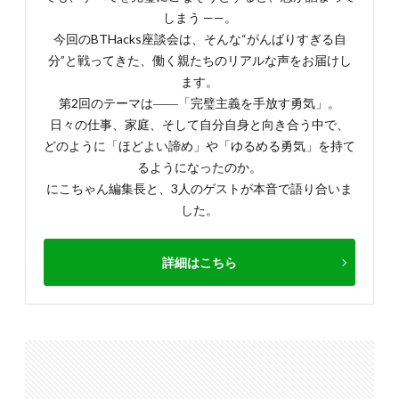
しまう ——。
今回のBTHacks座談会は、そんな“がんばりすぎる自
分”と戦ってきた、働く親たちのリアルな声をお届けし
ます。
第2回のテーマは――「完璧主義を手放す勇気」。
日々の仕事、家庭、そして自分自身と向き合う中で、
どのように「ほどよい諦め」や「ゆるめる勇気」を持て
るようになったのか。
にこちゃん編集長と、3人のゲストが本音で語り合いま
した。
詳細はこちら