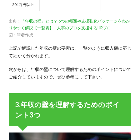
201万円以上
出典：
「年収の壁」とは？ 6つの種類や支援強化パッケージをわか
りやすく解説【一覧表】 | 人事のプロを支援するHRプロ
図：筆者作成
上記で解説した年収の壁の要素は、一覧のように収入額に応じ
て細かく分かれます。
次からは、年収の壁について理解するためのポイントについて
ご紹介していますので、ぜひ参考にして下さい。
3.年収の壁を理解するためのポイ
ント3つ