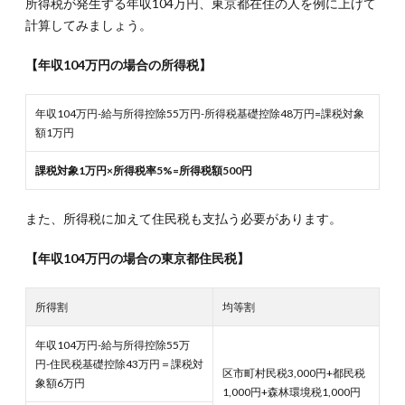
所得税が発生する年収104万円、東京都在住の人を例に上げて
計算してみましょう。
【年収104万円の場合の所得税】
年収104万円-給与所得控除55万円-所得税基礎控除48万円=課税対象
額1万円
課税対象1万円×所得税率5%=所得税額500円
また、所得税に加えて住民税も支払う必要があります。
【年収104万円の場合の東京都住民税】
所得割
均等割
年収104万円-給与所得控除55万
円-住民税基礎控除43万円＝課税対
区市町村民税3,000円+都民税
象額6万円
1,000円+森林環境税1,000円