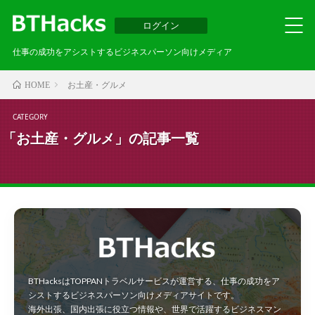
ログイン
仕事の成功をアシストするビジネスパーソン向けメディア
お土産・グルメ
HOME
CATEGORY
「お土産・グルメ」の記事一覧
BTHacksはTOPPANトラベルサービスが運営する、仕事の成功をア
シストするビジネスパーソン向けメディアサイトです。
海外出張、国内出張に役立つ情報や、世界で活躍するビジネスマン