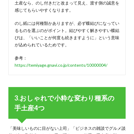
土産なら、のし付きだと改まって見え、渡す側の誠意を
感じてもらいやすくなります。
のし紙には何種類かありますが、必ず蝶結びになってい
るものを選ぶのがポイント。結びやすく解きやすい蝶結
びは、「いいことが何度も続きますように」という意味
が込められているためです。
参考：
https://temiyage.gnavi.co.jp/contents/10000004/
3.おしゃれで小粋な変わり種系の
手土産4つ
「美味しいものに目がない上司」「ビジネスの雑談でグルメ談