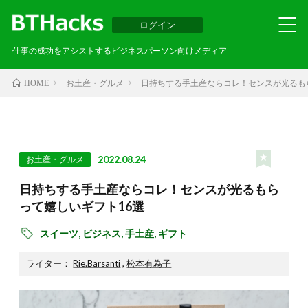
ログイン
仕事の成功をアシストするビジネスパーソン向けメディア
お土産・グルメ
日持ちする手土産ならコレ！センスが光るも
HOME
2022.08.24
お土産・グルメ
日持ちする手土産ならコレ！センスが光るもら
って嬉しいギフト16選
スイーツ,
ビジネス,
手土産,
ギフト
ライター：
Rie.Barsanti
,
松本有為子