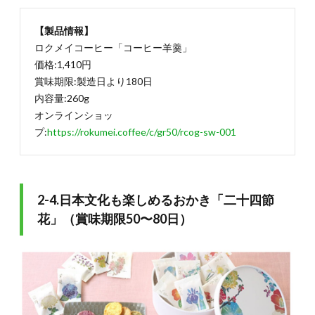
【製品情報】
ロクメイコーヒー「コーヒー羊羹」
価格:1,410円
賞味期限:製造日より180日
内容量:260g
オンラインショッ
プ:
https://rokumei.coffee/c/gr50/rcog-sw-001
2-4.日本文化も楽しめるおかき「二十四節
花」（賞味期限50〜80日）