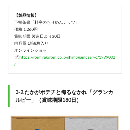
【製品情報】
下鴨茶寮「料亭のちりめんナッツ」
価格:1,260円
賞味期限:製造日より30日
内容量:1箱8粒入り
オンラインショッ
プ:
https://item.rakuten.co.jp/shimogamosaryo/1999002
/
3-2.たかがポテチと侮るなかれ「グランカ
ルビー」（賞味期限180日）