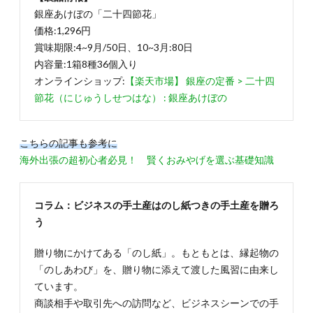
銀座あけぼの「二十四節花」
価格:1,296円
賞味期限:4~9月/50日、10~3月:80日
内容量:1箱8種36個入り
オンラインショップ:
【楽天市場】 銀座の定番 > 二十四
節花（にじゅうしせつはな） : 銀座あけぼの
こちらの記事も参考に
海外出張の超初心者必見！ 賢くおみやげを選ぶ基礎知識
コラム：ビジネスの手土産はのし紙つきの手土産を贈ろ
う
贈り物にかけてある「のし紙」。もともとは、縁起物の
「のしあわび」を、贈り物に添えて渡した風習に由来し
ています。
商談相手や取引先への訪問など、ビジネスシーンでの手