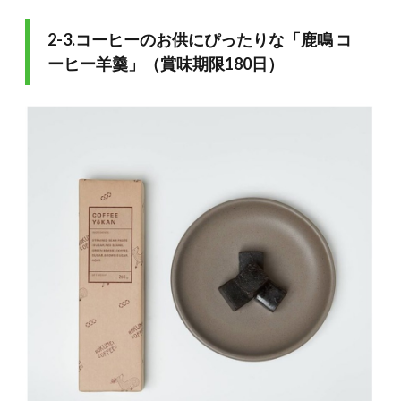
2-3.コーヒーのお供にぴったりな「鹿鳴 コ
ーヒー羊羹」（賞味期限180日）