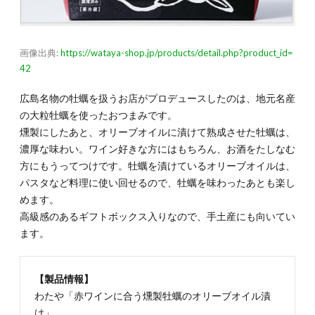
画像出典:
https://wataya-shop.jp/products/detail.php?product_id=
42
広島名物の牡蠣を扱うお店がプロデュースしたのは、地元名産
の大粒牡蠣を使ったおつまみです。
燻製にしたあと、オリーブオイルに漬けて熟成させた牡蠣は、
濃厚な味わい。ワイン好きな方にはもちろん、お酒をたしなむ
方にもうってつけです。牡蠣を漬けているオリーブオイルは、
パスタなど料理に使い回せるので、牡蠣を味わったあとも楽し
めます。
高級感のあるギフトボックス入りなので、手土産にも向いてい
ます。
【製品情報】
わたや「赤ワインに合う燻製牡蠣のオリーブオイル漬
け」