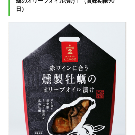
蠣のオリーブオイル漬け」（賞味期限90
日）