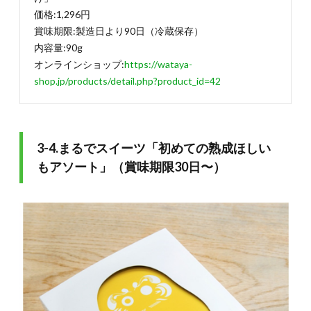
価格:1,296円
賞味期限:製造日より90日（冷蔵保存）
内容量:90g
オンラインショップ:
https://wataya-
shop.jp/products/detail.php?product_id=42
3-4.まるでスイーツ「初めての熟成ほしい
もアソート」（賞味期限30日〜）