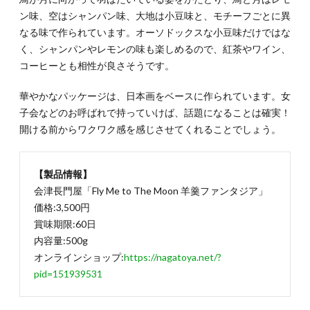
ン味、空はシャンパン味、大地は小豆味と、モチーフごとに異
なる味で作られています。オーソドックスな小豆味だけではな
く、シャンパンやレモンの味も楽しめるので、紅茶やワイン、
コーヒーとも相性が良さそうです。
華やかなパッケージは、日本画をベースに作られています。女
子会などのお呼ばれで持っていけば、話題になることは確実！
開ける前からワクワク感を感じさせてくれることでしょう。
【製品情報】
会津長門屋「Fly Me to The Moon 羊羹ファンタジア」
価格:3,500円
賞味期限:60日
内容量:500g
オンラインショップ:
https://nagatoya.net/?
pid=151939531