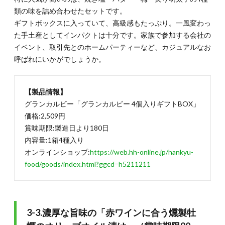
類の味を詰め合わせたセットです。
ギフトボックスに入っていて、高級感もたっぷり。一風変わっ
た手土産としてインパクトは十分です。家族で参加する会社の
イベント、取引先とのホームパーティーなど、カジュアルなお
呼ばれにいかがでしょうか。
【製品情報】
グランカルビー「グランカルビー 4個入りギフトBOX」
価格:2,509円
賞味期限:製造日より180日
内容量:1箱4種入り
オンラインショップ:
https://web.hh-online.jp/hankyu-
food/goods/index.html?ggcd=h5211211
3-3.濃厚な旨味の「赤ワインに合う燻製牡