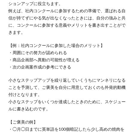
ションアップに役立ちます。
例えば、社内コンクールに参加するための準備で、選ばれる自
信が持てずにやる気が出なくなったときには、自分の強みと共
に、コンクールに参加する意義やメリットを書き出すことがで
きます。
【例：社内コンクールに参加した場合のメリット】
・周囲にその努力が認められる
・商品企画部へ異動の可能性が増える
・次の企画案作成の参考にできる
小さなステップアップを繰り返していくうちにマンネリになる
ことを予測して、ご褒美を自分に用意しておくのも外発的動機
付けとなります。
小さなステップをいくつか達成したときのために、スケジュー
ルに書き込むのです。
【ご褒美の例】
・◯月◯日までに英単語を100個暗記したら少し高めの焼肉を