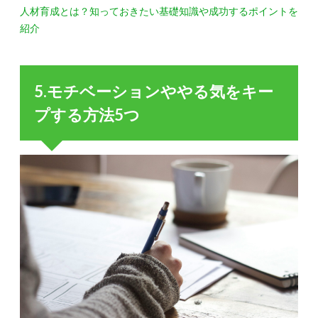
人材育成とは？知っておきたい基礎知識や成功するポイントを
紹介
5.モチベーションややる気をキー
プする方法5つ