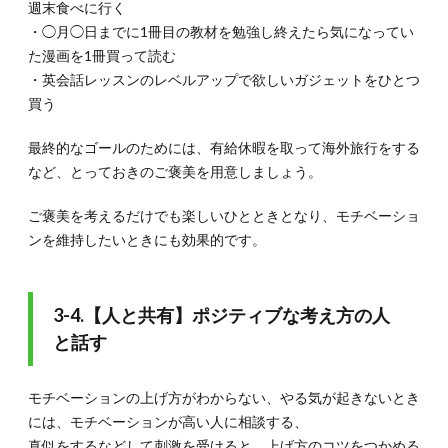
週末食べに行く
・◯月◯日までに1冊目の教材を勉強し終えたら気になってい
た漫画を1冊買って読む
・英会話レッスンのレベルアップで欲しいガジェットをひとつ
買う
最終的なゴールのためには、有給休暇を取って海外旅行をする
など、とっておきのご褒美を用意しましょう。
ご褒美を考えるだけでも楽しいひとときとなり、モチベーショ
ンを維持したいときにも効果的です。
3-4.【人と共有】ポジティブな考え方の人
と話す
モチベーションの上げ方がわからない、やる気が起きないとき
には、モチベーションが高い人に相談する、
真似をするなどして刺激を受けると、上げ方のコツをつかめる