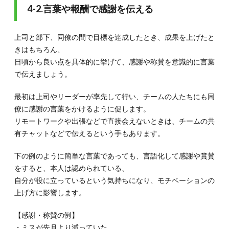
4-2.言葉や報酬で感謝を伝える
上司と部下、同僚の間で目標を達成したとき、成果を上げたと
きはもちろん、
日頃から良い点を具体的に挙げて、感謝や称賛を意識的に言葉
で伝えましょう。
最初は上司やリーダーが率先して行い、チームの人たちにも同
僚に感謝の言葉をかけるように促します。
リモートワークや出張などで直接会えないときは、チームの共
有チャットなどで伝えるという手もあります。
下の例のように簡単な言葉であっても、言語化して感謝や賞賛
をすると、本人は認められている、
自分が役に立っているという気持ちになり、モチベーションの
上げ方に影響します。
【感謝・称賛の例】
・ミスが先月より減っていた