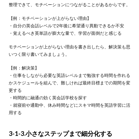
整理できて、モチベーションにつながることがあるからです。
【例：モチベーションが上がらない理由】
・自分の英会話レベルで2年後に希望通り異動できるか不安
・覚えるべき英単語が膨大な量で、学習が面倒だと感じる
モチベーションが上がらない理由を書き出したら、解決策も思
いつく限り書いてみましょう。
【例：解決策】
・仕事をしながら必要な英語レベルまで勉強する時間を作れる
かスケジュールを組んで、難しければ最終目標までの期間を変
更する
・時間的に融通の効く英会話学校を探す
・就寝前や通勤中、休み時間などにスキマ時間を英語学習に活
用する
3-1-3.小さなステップまで細分化する