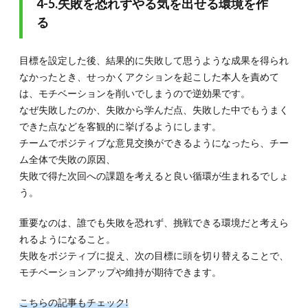
4-5.失敗を恐れずやる気を出せる環境を作
る
目標を設定した後、結果的に失敗して思うような成果を得られ
なかったとき、せっかくアクションを起こした本人を責めて
は、モチベーションを削いでしまうので逆効果です。
なぜ失敗したのか、失敗から学んだ点、失敗した中でもうまく
できた点などを客観的に挙げるようにします。
チームでポジティブな意見交換ができるようになったら、チー
ム全体で失敗の原因、
失敗で得た次回への課題を考えると良い循環が生まれるでしょ
う。
重要なのは、誰でも失敗を恐れず、挑戦できる環境だと考えら
れるようになること。
失敗をポジティブに捉え、次の目標に頭を切り替えることで、
モチベーションアップや維持が期待できます。
こちらの記事もチェック!