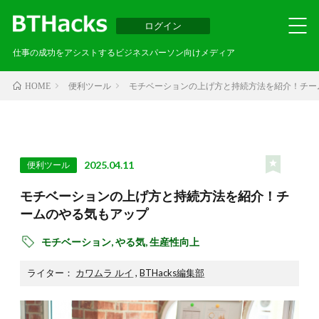
ログイン
仕事の成功をアシストするビジネスパーソン向けメディア
便利ツール
モチベーションの上げ方と持続方法を紹介！チー
HOME
2025.04.11
便利ツール
モチベーションの上げ方と持続方法を紹介！チ
ームのやる気もアップ
モチベーション,
やる気,
生産性向上
ライター：
カワムラ ルイ
,
BTHacks編集部