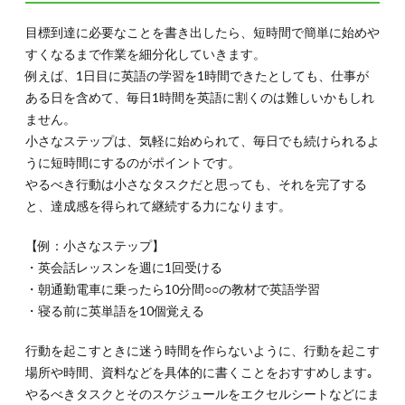
目標到達に必要なことを書き出したら、短時間で簡単に始めや
すくなるまで作業を細分化していきます。
例えば、1日目に英語の学習を1時間できたとしても、仕事が
ある日を含めて、毎日1時間を英語に割くのは難しいかもしれ
ません。
小さなステップは、気軽に始められて、毎日でも続けられるよ
うに短時間にするのがポイントです。
やるべき行動は小さなタスクだと思っても、それを完了する
と、達成感を得られて継続する力になります。
【例：小さなステップ】
・英会話レッスンを週に1回受ける
・朝通勤電車に乗ったら10分間○○の教材で英語学習
・寝る前に英単語を10個覚える
行動を起こすときに迷う時間を作らないように、行動を起こす
場所や時間、資料などを具体的に書くことをおすすめします｡
やるべきタスクとそのスケジュールをエクセルシートなどにま