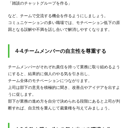
「雑談のチャットグループを作る」
など、チームで交流する機会を作るようにしましょう。
コミュニケーションの多い職場では、モチベーション低下の原
因となる誤解や不満を話し合いで解消しやすくなります。
4-4.チームメンバーの自主性を尊重する
チームメンバーがそれぞれ責任を持って業務に取り組めるよう
にすると、結果的に個人のやる気を引き出し、
チーム全体のモチベーションにつながります。
上司は部下の意見を積極的に聞き、改善点やアイデアを出すよ
うに促します。
部下が業務の進め方を自分で決められる段階にあると上司が判
断すれば、自主性を重んじて裁量権を与えてみましょう。