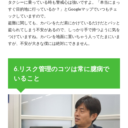
タクシーに乗っている時も警戒心は強いですよ。「本当にまっ
すぐ目的地に行っているか？」とGoogleマップでいつもチェ
ックしていますので。
盗難に関しても、カバンをただ肩にかけているだけだとパッと
盗られてしまう不安があるので、しっかり手で持つように気を
つけていますね。カバンを地面に置いちゃう人ってたまにいま
すが、不安が大きな僕には絶対にできません。
6.リスク管理のコツは常に臆病で
いること