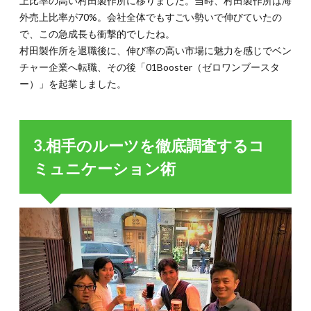
上比率の高い村田製作所に移りました。当時、村田製作所は海
外売上比率が70%。会社全体でもすごい勢いで伸びていたの
で、この急成長も衝撃的でしたね。
村田製作所を退職後に、伸び率の高い市場に魅力を感じでベン
チャー企業へ転職、その後「01Booster（ゼロワンブースタ
ー）」を起業しました。
3.相手のルーツを徹底調査するコ
ミュニケーション術