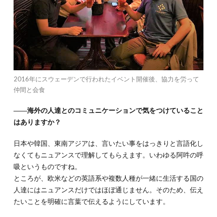
2016年にスウェーデンで行われたイベント開催後、協力を労って
仲間と会食
――海外の人達とのコミュニケーションで気をつけていること
はありますか？
日本や韓国、東南アジアは、言いたい事をはっきりと言語化し
なくてもニュアンスで理解してもらえます。いわゆる阿吽の呼
吸というものですね。
ところが、欧米などの英語系や複数人種が一緒に生活する国の
人達にはニュアンスだけではほぼ通じません。そのため、伝え
たいことを明確に言葉で伝えるようにしています。