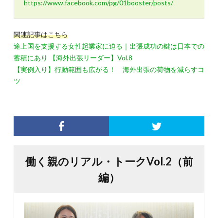
https://www.facebook.com/pg/01booster/posts/
関連記事はこちら
途上国を支援する女性起業家に迫る｜出張成功の鍵は日本での
蓄積にあり 【海外出張リーダー】Vol.8
【実例入り】行動範囲も広がる！ 海外出張の荷物を減らすコ
ツ
働く親のリアル・トークVol.2（前
編）