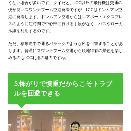
くない場合が多いです。タイだと、LCC以外の飛行機は交通の
便が良いスワンナプーム空港発着ですが、LCCはドンムアン空
港に発着します。ドンムアン空港からはエアポートエクスプレ
スのように短時間で中心部に行ける手段がなく、バスやローカ
ル線を利用するのです。
ただ、移動途中で通るバラックのような所を目撃することがあ
ります。普通にスワンナプーム空港から現地特有の景色を楽し
めるのもLCC利用の魅力ですね。
5.怖がりで慎重だからこそトラブ
ルを回避できる