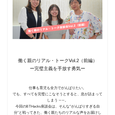
働く親のリアル・トークVol.2（前編）
ー完璧主義を手放す勇気ー
仕事も育児も全力でがんばりたい。
でも、すべてを完璧にこなそうとすると、息が詰まって
しまう ——。
今回のBTHacks座談会は、そんな“がんばりすぎる自
分”と戦ってきた、働く親たちのリアルな声をお届けし