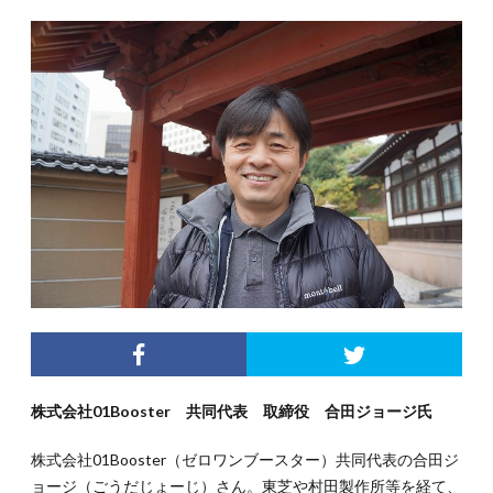
株式会社01Booster 共同代表 取締役 合田ジョージ氏
株式会社01Booster（ゼロワンブースター）共同代表の合田ジ
ョージ（ごうだじょーじ）さん。東芝や村田製作所等を経て、