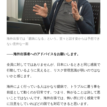
海外出張では「臆病になる」という。堂々と話す姿からは予想でき
ない意外な一面
――海外出張者へのアドバイスをお願いします。
全員に対してではありませんが、日本にいるときと同じ感覚で
行動しているように見えると、リスク管理意識が弱いのではな
いかと感じます。
海外によく行っている人はかなり臆病で、トラブルに遭う事を
前提として動くのが日常です。つまり、怖がることは決して悪
いことではないんです。海外出張では、怖い所に行く感覚で常
に注意をしていればどの国でも対応できると思います。