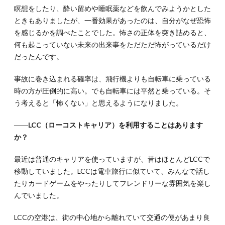
瞑想をしたり、酔い留めや睡眠薬などを飲んでみようかとした
ときもありましたが、一番効果があったのは、自分がなぜ恐怖
を感じるかを調べたことでした。怖さの正体を突き詰めると、
何も起こっていない未来の出来事をただただ怖がっているだけ
だったんです。
事故に巻き込まれる確率は、飛行機よりも自転車に乗っている
時の方が圧倒的に高い。でも自転車には平然と乗っている。そ
う考えると「怖くない」と思えるようになりました。
――LCC（ローコストキャリア）を利用することはあります
か？
最近は普通のキャリアを使っていますが、昔はほとんどLCCで
移動していました。LCCは電車旅行に似ていて、みんなで話し
たりカードゲームをやったりしてフレンドリーな雰囲気を楽し
んでいました。
LCCの空港は、街の中心地から離れていて交通の便があまり良