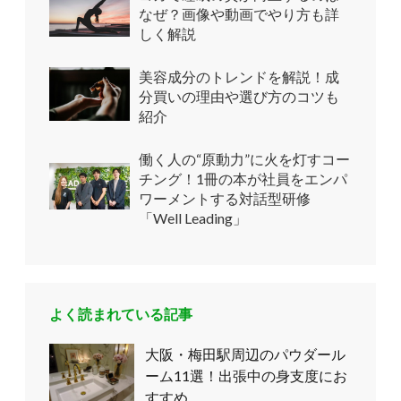
なぜ？画像や動画でやり方も詳
しく解説
美容成分のトレンドを解説！成
分買いの理由や選び方のコツも
紹介
働く人の“原動力”に火を灯すコー
チング！1冊の本が社員をエンパ
ワーメントする対話型研修
「Well Leading」
よく読まれている記事
大阪・梅田駅周辺のパウダール
ーム11選！出張中の身支度にお
すすめ