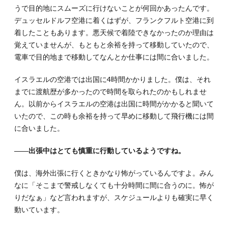
うで目的地にスムーズに行けないことが何回かあったんです。
デュッセルドルフ空港に着くはずが、フランクフルト空港に到
着したこともあります。悪天候で着陸できなかったのか理由は
覚えていませんが、もともと余裕を持って移動していたので、
電車で目的地まで移動してなんとか仕事には間に合いました。
イスラエルの空港では出国に4時間かかりました。僕は、それ
までに渡航歴が多かったので時間を取られたのかもしれませ
ん。以前からイスラエルの空港は出国に時間がかかると聞いて
いたので、この時も余裕を持って早めに移動して飛行機には間
に合いました。
――出張中はとても慎重に行動しているようですね。
僕は、海外出張に行くときかなり怖がっているんですよ。みん
なに「そこまで警戒しなくても十分時間に間に合うのに。怖が
りだなぁ」など言われますが、スケジュールよりも確実に早く
動いています。