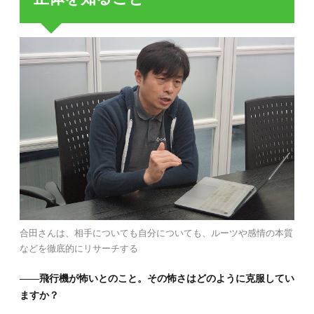
合田さんは、相手についても自分についても、ルーツや感情の本質
などを徹底的にリサーチする
――飛行機が怖いとのこと。その怖さはどのように克服してい
ますか？