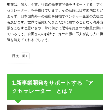
現在は、個人、企業、行政の新事業開発をサポートする「アク
セラレーター」を手掛けています。その活躍は日本国内にとど
まらず、日本国内外への進出を目指すベンチャー企業の支援に
も及びます。世界で活躍してきただけに臆することなく海外出
張をこなすと思いきや、常に何かに恐怖を抱きつつ慎重に動い
ているそう。合田さんのお話は、海外出張に不安がある人に勇
気を与えてくれるでしょう。
目次
1.
1.新
事業
開発
1.新事業開発をサポートする「ア
をサ
ポー
クセラレーター」とは？
トす
る
「ア
クセ
ラレ