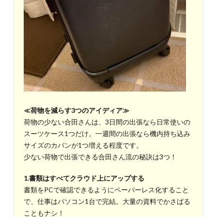
≪荷物を減らす3つのアイディア≫
荷物の少ない合田さんは、3日間の出張なら日常使いの
スーツケース1つだけ。一週間の出張なら機内持ち込み
サイズのカバンが1つ増える程度です。
少ない荷物で出張できる合田さん流の秘訣は3つ！
1.書類はすべてクラウド上にアップする
書類をPCで確認できるようにペーパーレス化すること
で、仕事はパソコン1台で完結。大量の資料でかさばる
こともナシ！