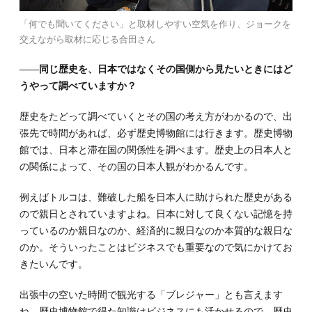
「何でも聞いてください」と取材しやすい空気を作り、ジョークを
交えながら取材に応じる合田さん
――同じ歴史を、日本ではなくその国側から見たいときにはど
うやって調べていますか？
歴史をたどって調べていくとその国の考え方がわかるので、出
張先で時間があれば、必ず歴史博物館には行きます。歴史博物
館では、日本と滞在国の関係性を調べます。歴史上の日本人と
の関係によって、その国の日本人観がわかるんです。
例えばトルコは、難破した船を日本人に助けられた歴史がある
ので親日とされていますよね。日本に対して良くない記憶を持
っているのか親日なのか、経済的に親日なのか本質的な親日な
のか。そういったことはビジネスでも重要なので気にかけてお
きたいんです。
出張中の空いた時間で観光する「ブレジャー」とも言えます
ね。歴史博物館で得た知識はビジネスにも活かせるので、歴史