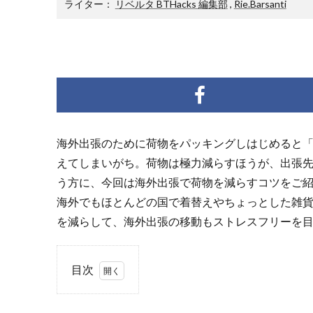
ライター：
リベルタ BTHacks 編集部
,
Rie.Barsanti
海外出張のために荷物をパッキングしはじめると
えてしまいがち。荷物は極力減らすほうが、出張
う方に、今回は海外出張で荷物を減らすコツをご
海外でもほとんどの国で着替えやちょっとした雑
を減らして、海外出張の移動もストレスフリーを
目次
1.
1.