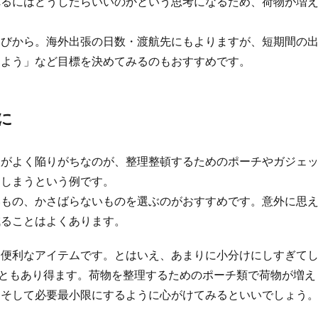
れるにはどうしたらいいのかという思考になるため、荷物が増
選びから。海外出張の日数・渡航先にもよりますが、短期間の
めよう」など目標を決めてみるのもおすすめです。
に
人がよく陥りがちなのが、整理整頓するためのポーチやガジェ
てしまうという例です。
いもの、かさばらないものを選ぶのがおすすめです。意外に思
減ることはよくあります。
も便利なアイテムです。とはいえ、あまりに小分けにしすぎて
ともあり得ます。荷物を整理するためのポーチ類で荷物が増え
、そして必要最小限にするように心がけてみるといいでしょう