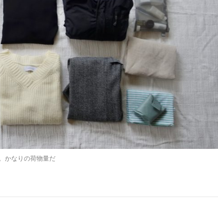
。かなりの荷物量だ