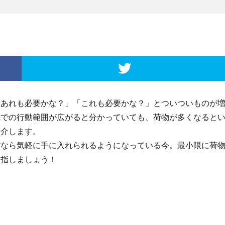
「あれも必要かな？」「これも必要かな？」とついついものが
先での行動範囲が広がると分かっていても、荷物が多くなると
紹介します。
貨なら気軽に手に入れられるようになっている今。最小限に荷
目指しましょう！