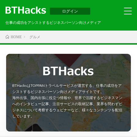
ログイン
仕事の成功をアシストするビジネスパーソン向けメディア
グルメ
HOME
BTHacksはTOPPANトラベルサービスが運営する、仕事の成功をア
シストするビジネスパーソン向けメディアサイトです。
海外出張、国内出張に役立つ情報や、世界で活躍するビジネスマン
へのインタビュー記事、注目サービスの取材記事、業界を問わずビ
ジネスについて考察するウェビナーなど、様々なコンテンツを配信
しています。