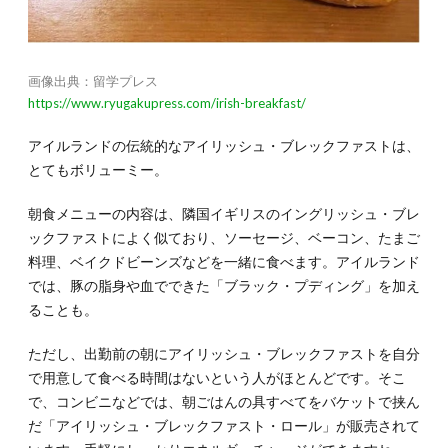
画像出典：留学プレス
https://www.ryugakupress.com/irish-breakfast/
アイルランドの伝統的なアイリッシュ・ブレックファストは、
とてもボリューミー。
朝食メニューの内容は、隣国イギリスのイングリッシュ・ブレ
ックファストによく似ており、ソーセージ、ベーコン、たまご
料理、ベイクドビーンズなどを一緒に食べます。アイルランド
では、豚の脂身や血でできた「ブラック・プディング」を加え
ることも。
ただし、出勤前の朝にアイリッシュ・ブレックファストを自分
で用意して食べる時間はないという人がほとんどです。そこ
で、コンビニなどでは、朝ごはんの具すべてをバケットで挟ん
だ「アイリッシュ・ブレックファスト・ロール」が販売されて