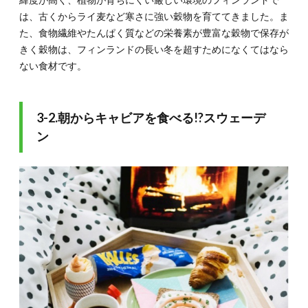
は、古くからライ麦など寒さに強い穀物を育ててきました。ま
た、食物繊維やたんぱく質などの栄養素が豊富な穀物で保存が
きく穀物は、フィンランドの長い冬を超すためになくてはなら
ない食材です。
3-2.朝からキャビアを食べる!?スウェーデ
ン