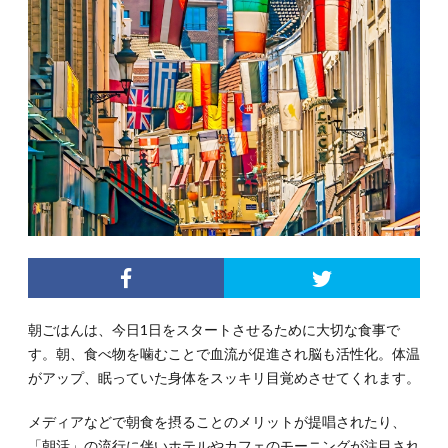
朝ごはんは、今日1日をスタートさせるために大切な食事で
す。朝、食べ物を噛むことで血流が促進され脳も活性化。体温
がアップ、眠っていた身体をスッキリ目覚めさせてくれます。
メディアなどで朝食を摂ることのメリットが提唱されたり、
「朝活」の流行に伴いホテルやカフェのモーニングが注目され