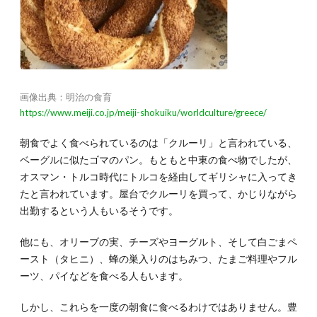
画像出典：明治の食育
https://www.meiji.co.jp/meiji-shokuiku/worldculture/greece/
朝食でよく食べられているのは「クルーリ」と言われている、
ベーグルに似たゴマのパン。もともと中東の食べ物でしたが、
オスマン・トルコ時代にトルコを経由してギリシャに入ってき
たと言われています。屋台でクルーリを買って、かじりながら
出勤するという人もいるそうです。
他にも、オリーブの実、チーズやヨーグルト、そして白ごまペ
ースト（タヒニ）、蜂の巣入りのはちみつ、たまご料理やフル
ーツ、パイなどを食べる人もいます。
しかし、これらを一度の朝食に食べるわけではありません。豊