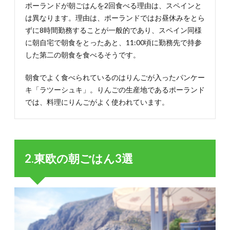
ポーランドが朝ごはんを2回食べる理由は、スペインと
は異なります。理由は、ポーランドではお昼休みをとら
ずに8時間勤務することが一般的であり、スペイン同様
に朝自宅で朝食をとったあと、11:00頃に勤務先で持参
した第二の朝食を食べるそうです。
朝食でよく食べられているのはりんごが入ったパンケー
キ「ラツーシュキ」。りんごの生産地であるポーランド
では、料理にりんごがよく使われています。
2.東欧の朝ごはん3選