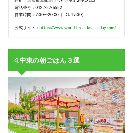
住所：東京都武蔵野市吉祥寺本町2-4-2-102
電話番号：0422-27-6582
営業時間：7:30〜20:00（L.O. 19:30）
公式サイト：
https://www.world-breakfast-allday.com/
4.中東の朝ごはん３選