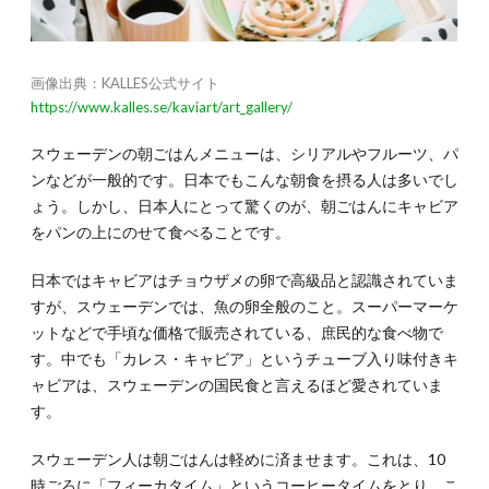
画像出典：KALLES公式サイト
https://www.kalles.se/kaviart/art_gallery/
スウェーデンの朝ごはんメニューは、シリアルやフルーツ、パ
ンなどが一般的です。日本でもこんな朝食を摂る人は多いでし
ょう。しかし、日本人にとって驚くのが、朝ごはんにキャビア
をパンの上にのせて食べることです。
日本ではキャビアはチョウザメの卵で高級品と認識されていま
すが、スウェーデンでは、魚の卵全般のこと。スーパーマーケ
ットなどで手頃な価格で販売されている、庶民的な食べ物で
す。中でも「カレス・キャビア」というチューブ入り味付きキ
ャビアは、スウェーデンの国民食と言えるほど愛されていま
す。
スウェーデン人は朝ごはんは軽めに済ませます。これは、10
時ごろに「フィーカタイム」というコーヒータイムをとり、こ