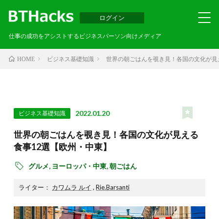
ログイン
仕事の成功をアシストするビジネスパーソン向けメディア
ビジネス基礎知識
世界の朝ごはんを覗き見！各国の文化が見
HOME
2022.01.20
ビジネス基礎知識
世界の朝ごはんを覗き見！各国の文化が見える
食事12選【欧州・中東】
グルメ,
ヨーロッパ・中東,
朝ごはん
ライター：
カワムラ ルイ
,
Rie.Barsanti