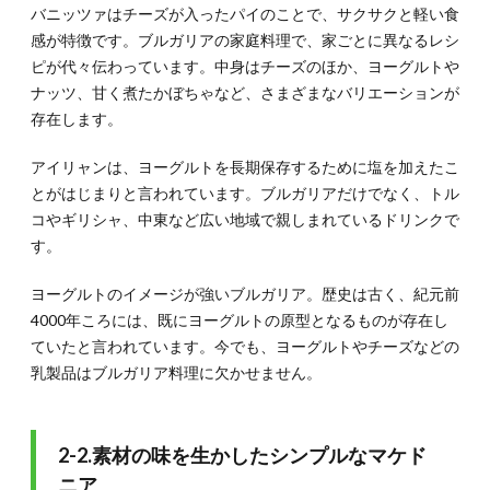
バニッツァはチーズが入ったパイのことで、サクサクと軽い食
感が特徴です。ブルガリアの家庭料理で、家ごとに異なるレシ
ピが代々伝わっています。中身はチーズのほか、ヨーグルトや
ナッツ、甘く煮たかぼちゃなど、さまざまなバリエーションが
存在します。
アイリャンは、ヨーグルトを長期保存するために塩を加えたこ
とがはじまりと言われています。ブルガリアだけでなく、トル
コやギリシャ、中東など広い地域で親しまれているドリンクで
す。
ヨーグルトのイメージが強いブルガリア。歴史は古く、紀元前
4000年ころには、既にヨーグルトの原型となるものが存在し
ていたと言われています。今でも、ヨーグルトやチーズなどの
乳製品はブルガリア料理に欠かせません。
2-2.素材の味を生かしたシンプルなマケド
ニア