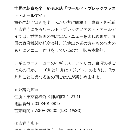
世界の朝食を楽しめるお店「ワールド・ブレックファス
ト・オールデイ」
海外の朝ごはんを楽しみたい方に朗報！ 東京・外苑前
と吉祥寺にあるワールド・ブレックファスト・オールデ
イでは、世界各国の朝ごはんメニューを楽しめます。各
国の政府機関や航空会社、現地出身者の方たちの協力の
もとにメニュー作りをしているので、味も本格的。
レギュラーメニューのイギリス、アメリカ、台湾の朝ご
はんのほか、「10月と11月はエジプト」のように、2カ
月月ごとに異なる国の朝ごはんが楽しめますよ。
≪外苑前店≫
住所：東京都渋谷区神宮前3-1-23-1F
電話番号：03-3401-0815
営業時間：7:30〜20:00（L.O. 19:30）
≪吉祥寺店≫