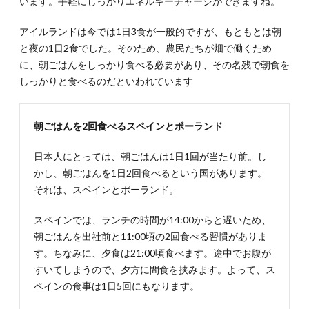
います。手軽にしっかりエネルギーチャージができますね。
アイルランドは今では1日3食が一般的ですが、もともとは朝
と夜の1日2食でした。そのため、農民たちが畑で働くため
に、朝ごはんをしっかり食べる必要があり、その名残で朝食を
しっかりと食べるのだといわれています
朝ごはんを2回食べるスペインとポーランド
日本人にとっては、朝ごはんは1日1回が当たり前。し
かし、朝ごはんを1日2回食べるという国があります。
それは、スペインとポーランド。
スペインでは、ランチの時間が14:00からと遅いため、
朝ごはんを出社前と11:00頃の2回食べる習慣がありま
す。ちなみに、夕食は21:00頃食べます。途中でお腹が
すいてしまうので、夕方に間食を挟みます。よって、ス
ペインの食事は1日5回にもなります。