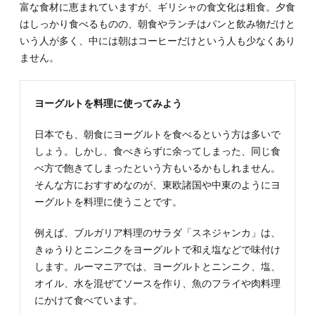
富な食材に恵まれていますが、ギリシャの食文化は粗食。夕食
はしっかり食べるものの、朝食やランチはパンと飲み物だけと
いう人が多く、中には朝はコーヒーだけという人も少なくあり
ません。
ヨーグルトを料理に使ってみよう
日本でも、朝食にヨーグルトを食べるという方は多いで
しょう。しかし、食べきらずに余ってしまった、同じ食
べ方で飽きてしまったという方もいるかもしれません。
そんな方におすすめなのが、東欧諸国や中東のようにヨ
ーグルトを料理に使うことです。
例えば、ブルガリア料理のサラダ「スネジャンカ」は、
きゅうりとニンニクをヨーグルトで和え塩などで味付け
します。ルーマニアでは、ヨーグルトとニンニク、塩、
オイル、水を混ぜてソースを作り、魚のフライや肉料理
にかけて食べています。