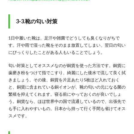
3-3.靴の匂い対策
1日中履いた靴は、足汗や雑菌でどうしても臭くなりがちで
す。汗や雨で湿った靴をそのまま放置してしまい、翌日の匂い
にびっくりしたことがある人もいることでしょう。
匂い対策としてオススメなのが銅貨を使った方法です。銅貨に
歯磨き粉をつけて指でこすり、綺麗にした後水で流して良く拭
きましょう。その後、銅貨を片足あたり5枚ほど入れておく
と、銅貨に含まれている銅イオンが、靴の匂いの元になる菌の
繁殖を抑えてくれます。寝る前にやっておくのが良いでしょ
う。銅貨なら、ほぼ世界中の国で流通しているので、出張先で
も手に入れやすいもの。日本から持って行く手間も省けてオス
スメです。