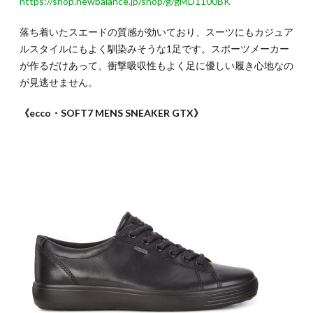
https://shop.newbalance.jp/shop/g/gMD1100BK
落ち着いたスエードの質感が効いており、スーツにもカジュア
ルスタイルにもよく馴染みそうな1足です。スポーツメーカー
が作るだけあって、衝撃吸収性もよく足に優しい履き心地なの
が見逃せません。
《ecco・SOFT7 MENS SNEAKER GTX》