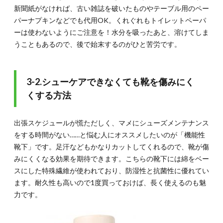
新聞紙がなければ、古い雑誌を破いたものやテーブル用のペー
パーナプキンなどでも代用OK。くれぐれもトイレットペーパ
ーは使わないようにご注意を！水分を吸ったあと、溶けてしま
うこともあるので、後で始末するのがひと苦労です。
3-2.シューケアできなくても靴を傷みにく
くする方法
出張スケジュールが慌ただしく、マメにシューズメンテナンス
をする時間がない……と悩む人にオススメしたいのが「機能性
靴下」です。足汗などもかなりカットしてくれるので、靴が傷
みにくくなる効果を期待できます。こちらの靴下には綿をベー
スにした特殊繊維が使われており、防湿性と抗菌性に優れてい
ます。耐久性も高いので1度買っておけば、長く使えるのも魅
力です。