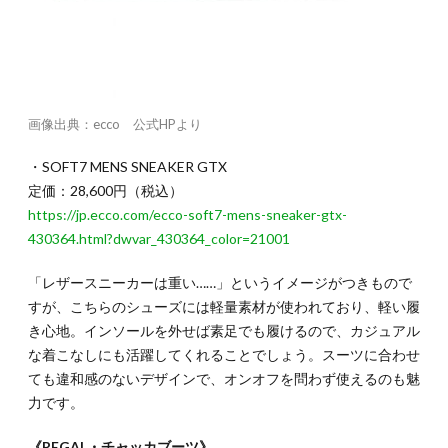
画像出典：ecco 公式HPより
・SOFT7 MENS SNEAKER GTX
定価：28,600円（税込）
https://jp.ecco.com/ecco-soft7-mens-sneaker-gtx-
430364.html?dwvar_430364_color=21001
「レザースニーカーは重い……」というイメージがつきもので
すが、こちらのシューズには軽量素材が使われており、軽い履
き心地。インソールを外せば素足でも履けるので、カジュアル
な着こなしにも活躍してくれることでしょう。スーツに合わせ
ても違和感のないデザインで、オンオフを問わず使えるのも魅
力です。
《REGAL・チャッカブーツ》