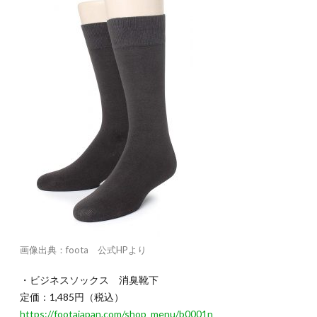
画像出典：foota 公式HPより
・ビジネスソックス 消臭靴下
定価：1,485円（税込）
https://footajapan.com/shop_menu/b0001n