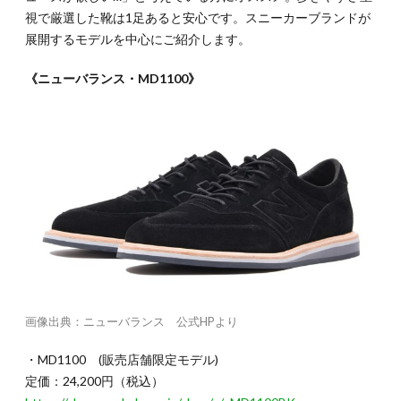
視で厳選した靴は1足あると安心です。スニーカーブランドが
展開するモデルを中心にご紹介します。
《ニューバランス・MD1100》
画像出典：ニューバランス 公式HPより
・MD1100 (販売店舗限定モデル)
定価：24,200円（税込）