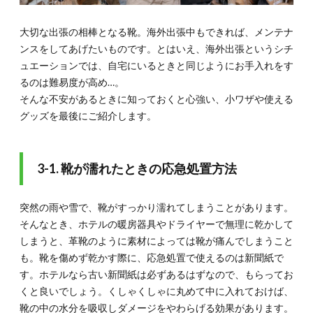
大切な出張の相棒となる靴。海外出張中もできれば、メンテナ
ンスをしてあげたいものです。とはいえ、海外出張というシチ
ュエーションでは、自宅にいるときと同じようにお手入れをす
るのは難易度が高め…。
そんな不安があるときに知っておくと心強い、小ワザや使える
グッズを最後にご紹介します。
3-1. 靴が濡れたときの応急処置方法
突然の雨や雪で、靴がすっかり濡れてしまうことがあります。
そんなとき、ホテルの暖房器具やドライヤーで無理に乾かして
しまうと、革靴のように素材によっては靴が痛んでしまうこと
も。靴を傷めず乾かす際に、応急処置で使えるのは新聞紙で
す。ホテルなら古い新聞紙は必ずあるはずなので、もらってお
くと良いでしょう。くしゃくしゃに丸めて中に入れておけば、
靴の中の水分を吸収しダメージをやわらげる効果があります。