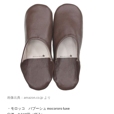
画像出典：amazon.co.jp より
・モロッコ バブーシュ mocororo luxe