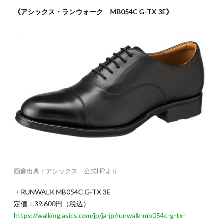
《アシックス・ランウォーク MB054C G-TX 3E》
画像出典：アシックス 公式HPより
・RUNWALK MB054C G-TX 3E
定価：39,600円（税込）
https://walking.asics.com/jp/ja-jp/runwalk-mb054c-g-tx-