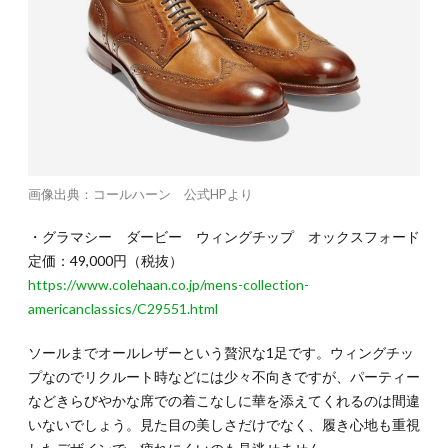
画像出典：コールハーン 公式HPより
・グラマシー ダービー ウィングチップ オックスフォード
定価：49,000円（税抜）
https://www.colehaan.co.jp/mens-collection-
americanclassics/C29551.html
ソールまでオールレザーという贅沢な1足です。ウィングチッ
プなのでリクルート時などには少々不向きですが、パーティー
などきらびやかな席での着こなしに華を添えてくれるのは間違
いないでしょう。見た目の美しさだけでなく、履き心地も重視