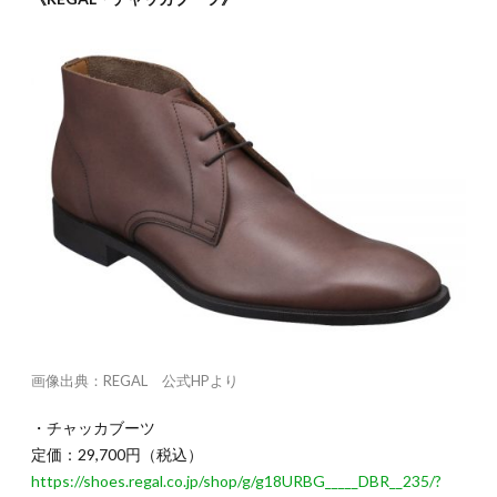
画像出典：REGAL 公式HPより
・チャッカブーツ
定価：29,700円（税込）
https://shoes.regal.co.jp/shop/g/g18URBG_____DBR__235/?