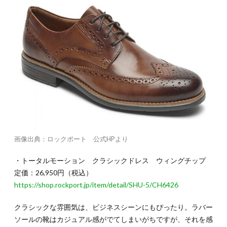
画像出典：ロックポート 公式HPより
・トータルモーション クラシックドレス ウィングチップ
定価：26,950円（税込）
https://shop.rockport.jp/item/detail/SHU-5/CH6426
クラシックな雰囲気は、ビジネスシーンにもぴったり。ラバー
ソールの靴はカジュアル感がでてしまいがちですが、それを感