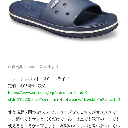
画像出典：crocs 公式HPより
・クロックバンド 3.0 スライド
定価：3,080円（税込）
https://www.crocs.co.jp/p/crocs-crocband-3-
slide/205733.html?cgid=men-footwear-slide&cid=462#start=3
使う場所を問わないルームシューズならこちらがオススメで
す。濡れてもサッと拭くだけですみ、裸足でも靴下のままでも
使えるところが重宝します。布製のスリッパと違い滑りにくい