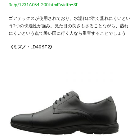
3e/p/1231A054-200.html?width=3E
ゴアテックスが使用されており、水濡れに強く蒸れにくいとい
う2つの快適性が強み。見た目の良さもさることながら、蒸れ
にくいという点で暑い国に行く人なら重宝することでしょう
《ミズノ・LD40 ST2》