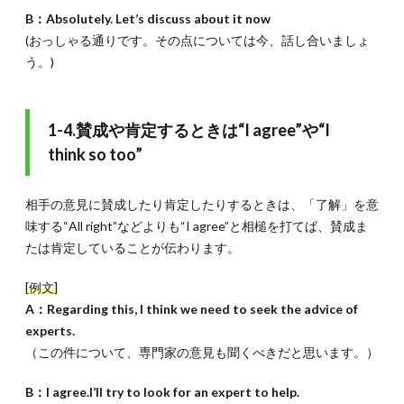
B：Absolutely. Let’s discuss about it now
(おっしゃる通りです。その点については今、話し合いましょ
う。)
1-4.賛成や肯定するときは“I agree”や“I
think so too”
相手の意見に賛成したり肯定したりするときは、「了解」を意
味する“All right”などよりも“I agree”と相槌を打てば、賛成ま
たは肯定していることが伝わります。
[例文]
A：Regarding this, I think we need to seek the advice of
experts.
（この件について、専門家の意見も聞くべきだと思います。）
B：I agree.I’ll try to look for an expert to help.