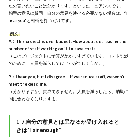
たの言いたいことは分かります」といったニュアンスです。
相手の意見に賛同し自分の意見を述べる必要がない場合は、“I
hear you”と相槌を打つだけです。
[例文]
A：This project is over budget. How about decreasing the
number of staff working on it to save costs.
（このプロジェクトに予算がかかりすぎています。コスト削減
のために、人員を減らしてはいかがでしょうか。）
B：I hear you, but I disagree. If we reduce staff, we won’t
meet the deadline.
（分かりますが、賛成できません。人員を減らしたら、納期に
間に合わなくなりますよ。）
1-7.自分の意見とは異なるが受け入れると
きは“Fair enough”