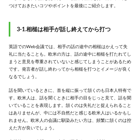
つけておきたいコツやポイントを最後にご紹介します。
3-1.相槌は相手が話し終えてから打つ
英語でのWeb会議では、相手の話の途中の相槌はかえって失
礼に当たることも。欧米の方は、話の途中に相槌を打たれてし
まうと意見を尊重されていないと感じてしまうことがあるため
です。発言者が話し終わってから相槌を打つとイメージが良く
なるでしょう。
話を聞いているときに、首を縦に振って頷くのも日本人特有で
す。欧米人は、話を聞くときに相手の目をじっと見て、話を聞
いていることを表現します。頷くのは失礼だと捉えられること
はありませんが、中には不自然だと感じる欧米人はいるかもし
れません。欧米人の会議に馴染みたい方は、頻繁に頷くのは控
えた方が良いでしょう。