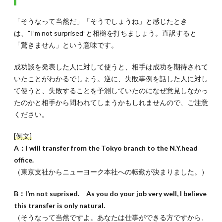
「そうなって当然だ」「そうでしょうね」と感じたとき
は、“I’m not surprised”と相槌を打ちましょう。直訳すると
「驚きません」という意味です。
成功談を発表した人に対して使うと、相手は成功を期待されて
いたことがわかるでしょう。逆に、失敗事例を話した人に対し
て使うと、失敗することを予測していたのになぜ意見しなかっ
たのかと相手から問われてしまうかもしれませんので、ご注意
ください。
[例文]
A：I will transfer from the Tokyo branch to the N.Y.head
office.
（東京支社からニューヨーク本社への転勤が決まりました。）
B：I’m not suprised. As you do your job very well, I believe
this transfer is only natural.
（そうなって当然ですよ。あなたは仕事ができる方ですから、