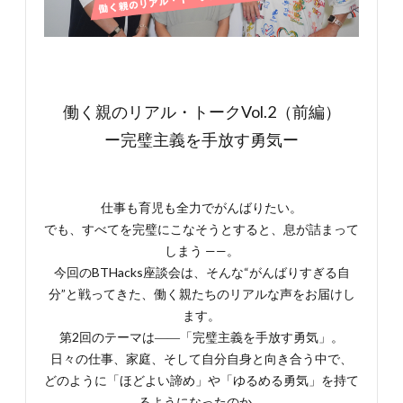
働く親のリアル・トークVol.2（前編）
ー完璧主義を手放す勇気ー
仕事も育児も全力でがんばりたい。
でも、すべてを完璧にこなそうとすると、息が詰まって
しまう ——。
今回のBTHacks座談会は、そんな“がんばりすぎる自
分”と戦ってきた、働く親たちのリアルな声をお届けし
ます。
第2回のテーマは――「完璧主義を手放す勇気」。
日々の仕事、家庭、そして自分自身と向き合う中で、
どのように「ほどよい諦め」や「ゆるめる勇気」を持て
るようになったのか。