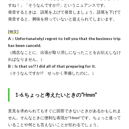
すね！」「そうなんですか!?」というニュアンスです。
発音するときは、語尾を上げて発音しましょう。語尾を下げて
発音すると、興味を持っていないと捉えられてしまいます。
[例文]
A：Unfortunately,I regret to tell you that the business trip
has been canceld.
（残念なことに、出張が取り消しになったことをお伝えしなけ
ればなりません。）
B：Is that so!? I did all of that preparing for it.
（そうなんですか!? せっかく準備したのに。）
1-6.ちょっと考えたいときの“Hmm”
意見を求められてもすぐに回答できないときがあるかもしれま
せん。そんなときに便利な表現が“Hmm”です。ちょっと迷って
いることや何とも言えないことが伝わるでしょう。