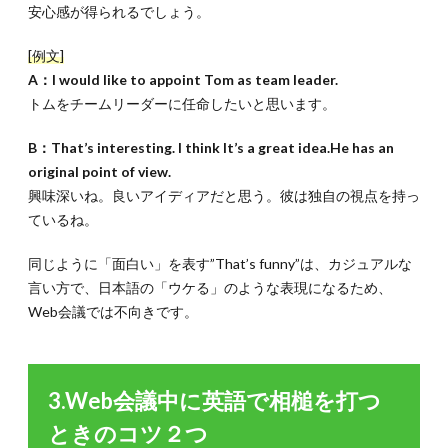
安心感が得られるでしょう。
[例文]
A：I would like to appoint Tom as team leader.
トムをチームリーダーに任命したいと思います。
B：That’s interesting. I think It’s a great idea.He has an
original point of view.
興味深いね。良いアイディアだと思う。彼は独自の視点を持っ
ているね。
同じように「面白い」を表す”That’s funny”は、カジュアルな
言い方で、日本語の「ウケる」のような表現になるため、
Web会議では不向きです。
3.Web会議中に英語で相槌を打つ
ときのコツ２つ