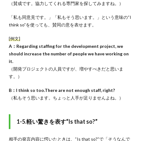
（賛成です。協力してくれる専門家を探してみますね。）
「私も同意見です。」「私もそう思います。」という意味の“I
think so”を使っても、賛同の意を表せます。
[例文]
A：Regarding staffing for the development project, we
should increase the number of people we have working on
it.
（開発プロジェクトの人員ですが、増やすべきだと思いま
す。）
B：I think so too.There are not enough staff, right?
（私もそう思います。ちょっと人手が足りませんよね。）
1-5.軽い驚きを表す“Is that so?”
相手の発言内容に愕いたときは、“Is that so?”で「そうなんで