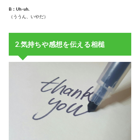
B：Uh-uh.
（ううん、いやだ）
2.気持ちや感想を伝える相槌