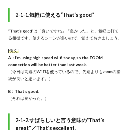
2-1-1.気軽に使える“That’s good”
“That’s good”は「良いですね」「良かった」と、気軽に打て
る相槌です。使えるシーンが多いので、覚えておきましょう。
[例文]
A：I’m using high speed wi-fi today, so the ZOOM
connection will be better than last week.
（今日は高速のWi-Fiを使っているので、先週よりもzoomの接
続が良いと思います。）
B：That’s good.
（それは良かった。）
2-1-2.すばらしいと言う意味の“That’s
great”／That’s excellent.