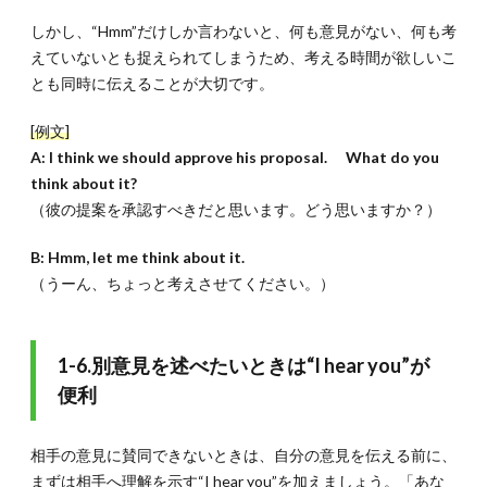
しかし、“Hmm”だけしか言わないと、何も意見がない、何も考
えていないとも捉えられてしまうため、考える時間が欲しいこ
とも同時に伝えることが大切です。
[例文]
A: I think we should approve his proposal. What do you
think about it?
（彼の提案を承認すべきだと思います。どう思いますか？）
B: Hmm, let me think about it.
（うーん、ちょっと考えさせてください。）
1-6.別意見を述べたいときは“I hear you”が
便利
相手の意見に賛同できないときは、自分の意見を伝える前に、
まずは相手へ理解を示す“I hear you”を加えましょう。「あな