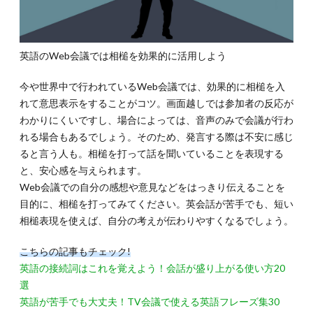
英語のWeb会議では相槌を効果的に活用しよう
今や世界中で行われているWeb会議では、効果的に相槌を入
れて意思表示をすることがコツ。画面越しでは参加者の反応が
わかりにくいですし、場合によっては、音声のみで会議が行わ
れる場合もあるでしょう。そのため、発言する際は不安に感じ
ると言う人も。相槌を打って話を聞いていることを表現する
と、安心感を与えられます。
Web会議での自分の感想や意見などをはっきり伝えることを
目的に、相槌を打ってみてください。英会話が苦手でも、短い
相槌表現を使えば、自分の考えが伝わりやすくなるでしょう。
こちらの記事もチェック!
英語の接続詞はこれを覚えよう！会話が盛り上がる使い方20
選
英語が苦手でも大丈夫！TV会議で使える英語フレーズ集30