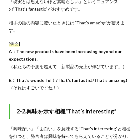
「現実とは思えないほど素晴らしい」というニュアンス
の”That’s fantastic”がおすすめです。
相手の話の内容に驚いたときには“That’s amazing”が使えま
す。
[例文]
A：The new products have been increasing beyond our
expectations.
（私たちの予測を超えて、新製品の売上が伸びています。）
B：That’s wonderful！/That’s fantastic!/That’s amazing!
（それはすごいですね！）
2-2.興味を示す相槌“That’s interesting”
「興味深い」「面白い」を意味する”That’s interesting”と相槌
を打つと、発言者は興味を持ってもらえていることが分かり、