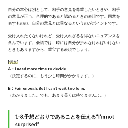
自分の本心は別として、相手の意見を尊重したいときや、相手
の意見が正当、合理的であると認めるときの表現です。同意を
表すものの、自分の意見とは異なるというのがポイントです。
受け入れたくないけれど、受け入れざるを得ないニュアンスを
含んでいます。会議では、時には自分が折れなければいけない
ときもありますから、重宝する表現でしょう。
[例文]
A：I need more time to decide.
（決定するのに、もう少し時間がかかります。）
B：Fair enough. But I can’t wait too long.
（わかりました。でも、あまり長くは待てませんよ。）
1-8.予想どおりであることを伝える“I’m not
surprised”