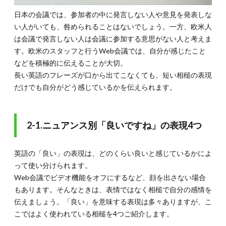
日本の会議では、参加者の中に発言しない人や意見を発表しな
い人がいても、咎められることはないでしょう。一方、欧米人
は会議で発言しない人は会議に参加する意思がない人と考えま
す。欧米のスタッフと行うWeb会議では、自分が感じたこと
などを積極的に伝えることが大切。
長い英語のフレーズが口から出てこなくても、短い相槌の表現
だけでも自分がどう感じているかを伝えられます。
2-1.ニュアンス別「良いですね」の表現4つ
英語の「良い」の表現は、どのくらい良いと感じているかによ
って使い分けられます。
Web会議でビデオ機能をオフにするなど、顔を出さない場合
もあります。そんなときは、表情ではなく相槌で自分の感情を
伝えましょう。「良い」を意味する表現は多々ありますが、こ
こではよく使われている相槌を4つご紹介します。