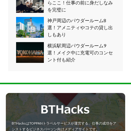
らここ！仕事の前に身だしなみ
を完璧に
神戸周辺のパウダールーム8
選！アメニティやコテの貸し出
しもあり
横浜駅周辺パウダールーム9
選！メイク中に充電可のコンセ
ント付も紹介
BTHacksはTOPPANトラベルサービスが運営する、仕事の成功をア
シストするビジネスパーソン向けメディアサイトです。