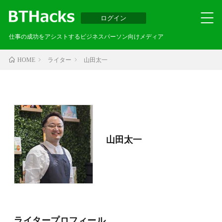
ログイン
仕事の成功をアシストするビジネスパーソン向けメディア
ライター
山田太一
HOME
山田太一
ライタープロフィール