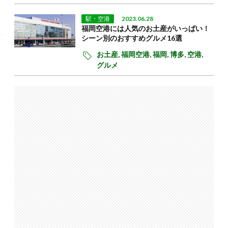
駅・空港
2023.06.28
福岡空港には人気のお土産がいっぱい！
シーン別のおすすめグルメ16選
お土産,
福岡空港,
福岡,
博多,
空港,
グルメ