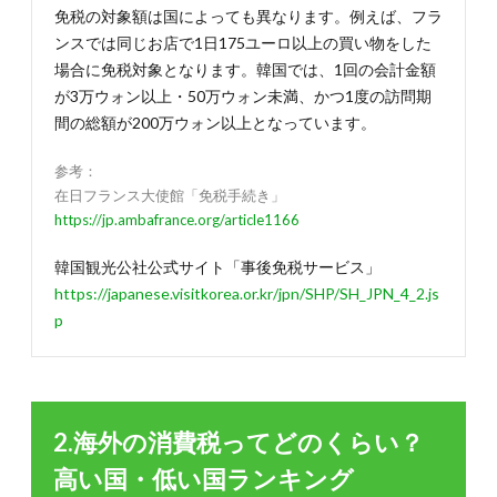
免税の対象額は国によっても異なります。例えば、フラ
ンスでは同じお店で1日175ユーロ以上の買い物をした
場合に免税対象となります。韓国では、1回の会計金額
が3万ウォン以上・50万ウォン未満、かつ1度の訪問期
間の総額が200万ウォン以上となっています。
参考：
在日フランス大使館「免税手続き」
https://jp.ambafrance.org/article1166
韓国観光公社公式サイト「事後免税サービス」
https://japanese.visitkorea.or.kr/jpn/SHP/SH_JPN_4_2.js
p
2.海外の消費税ってどのくらい？
高い国・低い国ランキング