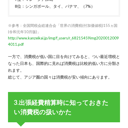
8位：シンガポール、タイ、パナマ、（7%）
※参考：全国間税会総連合会「世界の消費税(付加価値税)155ヵ国
(令和元年10月版)」
http://www.kanzeikai.jp/img/f_users/r_68215459img2020012009
4011.pdf
一方で、消費税が低い国に目を向けてみると、つい最近増税と
なった日本も、国際的に見れば消費税は比較的低い方に分類さ
れます。
総じて、アジア圏の国々は消費税が安い傾向にあります。
3.出張経費精算時に知っておきた
い消費税の扱いかた