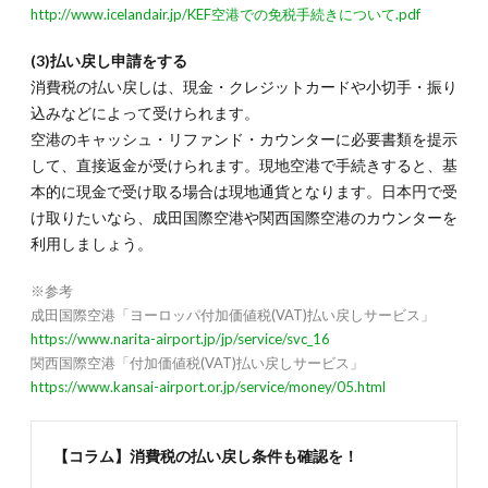
http://www.icelandair.jp/KEF空港での免税手続きについて.pdf
(3)払い戻し申請をする
消費税の払い戻しは、現金・クレジットカードや小切手・振り
込みなどによって受けられます。
空港のキャッシュ・リファンド・カウンターに必要書類を提示
して、直接返金が受けられます。現地空港で手続きすると、基
本的に現金で受け取る場合は現地通貨となります。日本円で受
け取りたいなら、成田国際空港や関西国際空港のカウンターを
利用しましょう。
※参考
成田国際空港「ヨーロッパ付加価値税(VAT)払い戻しサービス」
https://www.narita-airport.jp/jp/service/svc_16
関西国際空港「付加価値税(VAT)払い戻しサービス」
https://www.kansai-airport.or.jp/service/money/05.html
【コラム】消費税の払い戻し条件も確認を！