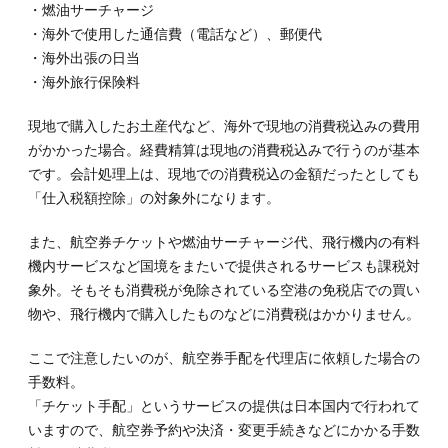
・燃油サーチャージ
・海外で使用した通信費（電話など）、郵便代
・海外出張の日当
・海外旅行保険料
現地で購入したお土産代など、海外で現地の消費税込みの費用
がかかった場合。経費精算は現地の消費税込みで行うのが基本
です。会計処理上は、現地での消費税込の金額だったとしても
「仕入税額控除」の対象外になります。
また、航空券チケットや燃油サーチャージ代、飛行機内の有料
機内サービスなど国境をまたいで提供されるサービスも課税対
象外。そもそも消費税が免除されている空港の免税店での買い
物や、飛行機内で購入したものなどに消費税はかかりません。
ここで注意したいのが、航空券手配を代理店に依頼した場合の
手数料。
「チケット手配」というサービスの提供は日本国内で行われて
いますので、航空券予約や決済・変更手続きなどにかかる手数