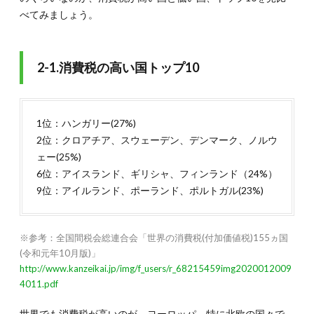
べてみましょう。
2-1.消費税の高い国トップ10
1位：ハンガリー(27%)
2位：クロアチア、スウェーデン、デンマーク、ノルウ
ェー(25%)
6位：アイスランド、ギリシャ、フィンランド（24%）
9位：アイルランド、ポーランド、ポルトガル(23%)
※参考：全国間税会総連合会「世界の消費税(付加価値税)155ヵ国
(令和元年10月版)」
http://www.kanzeikai.jp/img/f_users/r_68215459img2020012009
4011.pdf
世界でも消費税が高いのが、ヨーロッパ、特に北欧の国々で