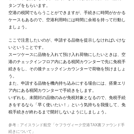
タンプをもらいます。
空港の税関でもらうことができますが、手続きに時間がかかる
ケースもあるので、空港利用時には時間に余裕を持って行動し
ましょう。
ここで注意したいのが、申請する品物を提示しなければいけな
いということです。
スーツケースに品物を入れて預け入れ荷物にしたいときは、空
港のチェックインフロア内にある税関カウンターで先に免税手
続きをし、その後チェックインカウンターで荷物を預けましょ
う。
また、申請する品物を機内持ち込みにする場合には、搭乗エリ
ア内にある税関カウンターで手続きをします。
いずれも、未開封の品物のみが免税対象となるので、免税手続
きをするなら「早く使いたい！」という気持ちを我慢して、免
税手続きが終わるまで開封しないようにしましょう。
参考：アイスランド航空「ケフラヴィーク空港TAX裏ファウンド手
続きについて」