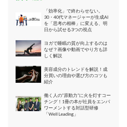
「効率化」で終わらせない。
30・40代マネージャーが生成AI
を「思考の相棒」に変える、明
日から試せる3つの視点
ヨガで睡眠の質が向上するのは
なぜ？画像や動画でやり方も詳
しく解説
美容成分のトレンドを解説！成
分買いの理由や選び方のコツも
紹介
働く人の“原動力”に火を灯すコー
チング！1冊の本が社員をエンパ
ワーメントする対話型研修
「Well Leading」