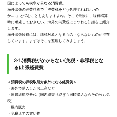
国によっても税率が異なる消費税。
海外出張の経費精算で「消費税をどう処理すればいいの
か……」と悩むこともありますよね。そこで最後に、経費精算
時に考慮しておきたい、海外の消費税にまつわる知識をご紹介
します。
海外出張経費には、課税対象となるもの・ならないものが混在
しています。まずはそこを整理してみましょう。
3-1.消費税がかからない(免税・非課税とな
る)出張経費費
＜消費税の課税取引対象外になる経費例＞
・海外で購入したお土産など
・国際線航空券代（国内線乗り継ぎも同時購入ならその分も免
税）
・機内販売
・免税店での買い物