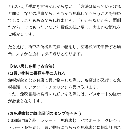
とはいえ「手続き方法がわからない」「方法は知っているけれ
ど面倒」などの理由から、そもそも免税してもらうことを諦め
てしまうこともあるかもしれません。「わからないから、面倒
だから」ではもったいない消費税の払い戻し。大まかな流れを
ご紹介します。
たとえば、街中の免税店で買い物をし、空港税関で申告する場
合。大まかな流れは次の通りとなります。
【払い戻しを受ける方法】
(1)買い物時に書類を手に入れる
免税対象となるお店で買い物をした際に、各店舗が発行する免
税書類（リファンド・チェック）を受け取ります。
また、免税書類の発行をお願いする際には、パスポートの提示
が必要となります。
(2)免税書類に輸出証明スタンプをもらう
出国時に購入品、レシート、免税書類、パスポート、クレジッ
トカードを持参し、買い物時にもらった免税書類に輸出証明ス