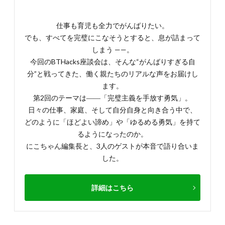
仕事も育児も全力でがんばりたい。
でも、すべてを完璧にこなそうとすると、息が詰まって
しまう ——。
今回のBTHacks座談会は、そんな“がんばりすぎる自
分”と戦ってきた、働く親たちのリアルな声をお届けし
ます。
第2回のテーマは――「完璧主義を手放す勇気」。
日々の仕事、家庭、そして自分自身と向き合う中で、
どのように「ほどよい諦め」や「ゆるめる勇気」を持て
るようになったのか。
にこちゃん編集長と、3人のゲストが本音で語り合いま
した。
詳細はこちら