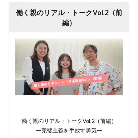
働く親のリアル・トークVol.2（前
編）
働く親のリアル・トークVol.2（前編）
ー完璧主義を手放す勇気ー