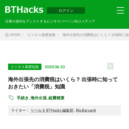
ログイン
仕事の成功をアシストするビジネスパーソン向けメディア
ビジネス基礎知識
海外出張先の消費税はいくら？ 出張時に
HOME
2020.06.10
ビジネス基礎知識
海外出張先の消費税はいくら？ 出張時に知って
おきたい「消費税」知識
手続き,
海外出張,
経費精算
ライター：
リベルタ BTHacks 編集部
,
Rie.Barsanti