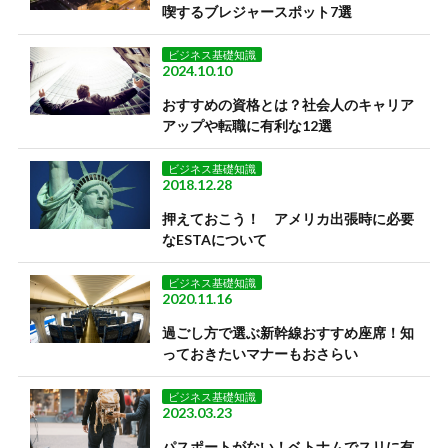
喫するブレジャースポット7選
ビジネス基礎知識
2024.10.10
おすすめの資格とは？社会人のキャリア
アップや転職に有利な12選
ビジネス基礎知識
2018.12.28
押えておこう！ アメリカ出張時に必要
なESTAについて
ビジネス基礎知識
2020.11.16
過ごし方で選ぶ新幹線おすすめ座席！知
っておきたいマナーもおさらい
ビジネス基礎知識
2023.03.23
パスポートがない！ベトナムでスリに有