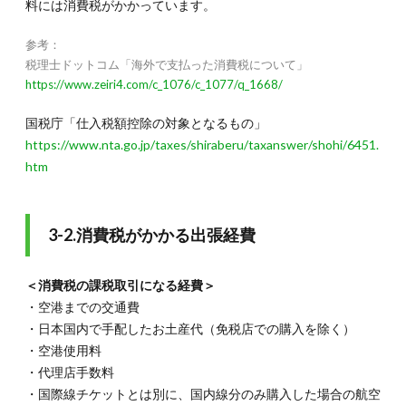
料には消費税がかかっています。
参考：
税理士ドットコム「海外で支払った消費税について」
https://www.zeiri4.com/c_1076/c_1077/q_1668/
国税庁「仕入税額控除の対象となるもの」
https://www.nta.go.jp/taxes/shiraberu/taxanswer/shohi/6451.
htm
3-2.消費税がかかる出張経費
＜消費税の課税取引になる経費＞
・空港までの交通費
・日本国内で手配したお土産代（免税店での購入を除く）
・空港使用料
・代理店手数料
・国際線チケットとは別に、国内線分のみ購入した場合の航空