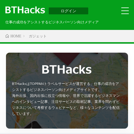
ログイン
仕事の成功をアシストするビジネスパーソン向けメディア
ガジェット
HOME
BTHacksはTOPPANトラベルサービスが運営する、仕事の成功をア
シストするビジネスパーソン向けメディアサイトです。
海外出張、国内出張に役立つ情報や、世界で活躍するビジネスマン
へのインタビュー記事、注目サービスの取材記事、業界を問わずビ
ジネスについて考察するウェビナーなど、様々なコンテンツを配信
しています。