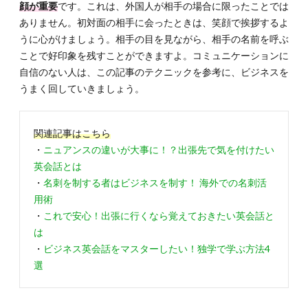
顔が重要
です。これは、外国人が相手の場合に限ったことでは
ありません。初対面の相手に会ったときは、笑顔で挨拶するよ
うに心がけましょう。相手の目を見ながら、相手の名前を呼ぶ
ことで好印象を残すことができますよ。コミュニケーションに
自信のない人は、この記事のテクニックを参考に、ビジネスを
うまく回していきましょう。
関連記事はこちら
・
ニュアンスの違いが大事に！？出張先で気を付けたい
英会話とは
・
名刺を制する者はビジネスを制す！ 海外での名刺活
用術
・
これで安心！出張に行くなら覚えておきたい英会話と
は
・
ビジネス英会話をマスターしたい！独学で学ぶ方法4
選