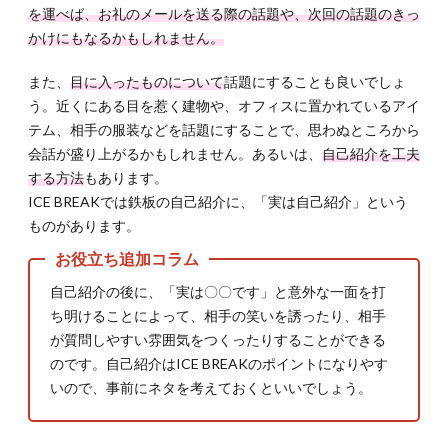
を運べば、お礼のメールを送る際の話題や、次回の話題のきっ
かけにもなるかもしれません。
また、
目に入ったものについて
話題にすることも良いでしょ
う。近くにある目を惹く建物や、オフィスに置かれているアイ
テム、相手の服装などを話題にすることで、思わぬところから
会話が盛り上がるかもしれません。あるいは、
自己紹介を工夫
する方法
もあります。
ICE BREAKでは鉄板の自己紹介に、「実は自己紹介」という
ものがあります。
自己紹介の後に、「実は〇〇です」と意外な一面を打
ち明けることによって、相手の笑いを誘ったり、相手
が質問しやすい雰囲気をつくったりすることができる
のです。自己紹介はICE BREAKのポイントになりやす
いので、事前にネタを考えておくといいでしょう。