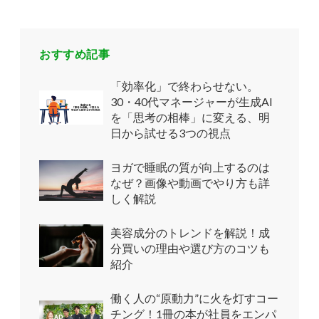
おすすめ記事
「効率化」で終わらせない。
30・40代マネージャーが生成AI
を「思考の相棒」に変える、明
日から試せる3つの視点
ヨガで睡眠の質が向上するのは
なぜ？画像や動画でやり方も詳
しく解説
美容成分のトレンドを解説！成
分買いの理由や選び方のコツも
紹介
働く人の“原動力”に火を灯すコー
チング！1冊の本が社員をエンパ