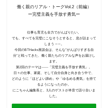
働く親のリアル・トークVol.2（前編）
ー完璧主義を手放す勇気ー
仕事も育児も全力でがんばりたい。
でも、すべてを完璧にこなそうとすると、息が詰まって
しまう ——。
今回のBTHacks座談会は、そんな“がんばりすぎる自
分”と戦ってきた、働く親たちのリアルな声をお届けし
ます。
第2回のテーマは――「完璧主義を手放す勇気」。
日々の仕事、家庭、そして自分自身と向き合う中で、
どのように「ほどよい諦め」や「ゆるめる勇気」を持て
るようになったのか。
にこちゃん編集長と、3人のゲストが本音で語り合いま
した。