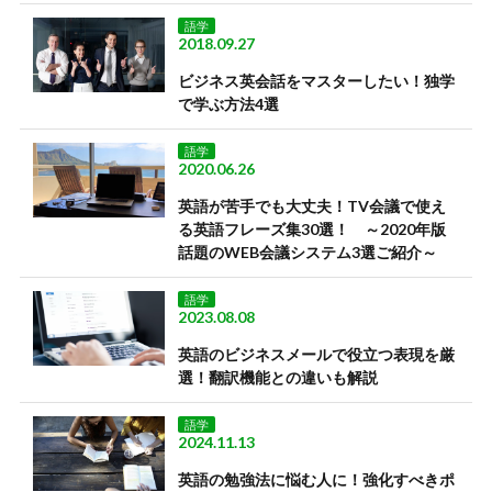
語学
2018.09.27
ビジネス英会話をマスターしたい！独学
で学ぶ方法4選
語学
2020.06.26
英語が苦手でも大丈夫！TV会議で使え
る英語フレーズ集30選！ ～2020年版
話題のWEB会議システム3選ご紹介～
語学
2023.08.08
英語のビジネスメールで役立つ表現を厳
選！翻訳機能との違いも解説
語学
2024.11.13
英語の勉強法に悩む人に！強化すべきポ