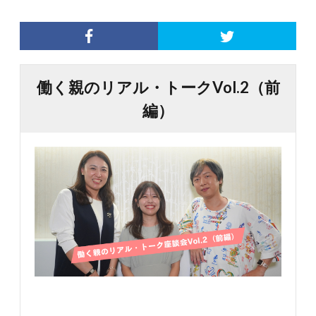
働く親のリアル・トークVol.2（前
編）