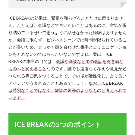
ICE BREAKの効果は、緊張を和らげることだけに留まりませ
ん。たとえば、会議などで言いたいことはあるのに、空気が張
り詰めているせいで思うように話せなかった経験はありません
か。会議に限らず、ビジネスシーンでは時間が限られているこ
とが多いため、せっかく顔を合わせた相手とコミュニケーショ
ンをとれないのではもったいないですよね。実は、ICE
BREAKの本当の目的は、
会議や商談などでの会話を有意義な
ものへと変えること
なのです。誰でも遠慮なく考えや意見が述
べられる雰囲気をつくることで、その場が活性化し、より良い
アイデアがうまれることもあるでしょう。
なお、ICE BREAK
は特別なことではなく、雑談の延長のようなものと考えられて
います。
ICE BREAKの5つのポイント