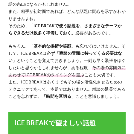
話の糸口になるかもしれません。
また、相手が初対面であれば、どんな話題に関心を示すかわか
りませんよね。
そのため、
「ICE BREAKで使う話題を、さまざまなテーマか
らできるだけ数多く準備しておく」
必要があるのです。
もちろん、
「基本的な挨拶や笑顔」
も忘れてはいけません。そ
して、ICE BREAKは必ず
「商談の冒頭に持ってくる必要はな
い」
ということを覚えておきましょう。一刻も早く緊張をほぐ
したいと思うかもしれませんが、ある程度、
その場の雰囲気に
あわせてICE BREAKのタイミングを選ぶ
ことも大切です。
また、ICE BREAKはあくまでもその場を活性化させるための
テクニックであって、本題ではありません。雑談の延長である
ことを忘れずに、
「時間を区切る」
ことも意識しましょう。
ICE BREAKで望ましい話題