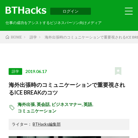
ログイン
仕事の成功をアシストするビジネスパーソン向けメディア
語学
海外出張時のコミュニケーションで重要視されるICE BR
HOME
2019.06.17
語学
海外出張時のコミュニケーションで重要視され
るICE BREAKのコツ
海外出張,
英会話,
ビジネスマナー,
英語,
コミュニケーション
ライター：
BTHacks編集部