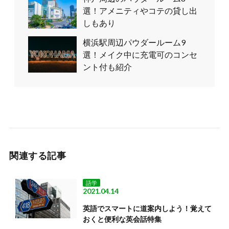
選！アメニティやコテの貸し出
しもあり
横浜駅周辺パウダールーム9
選！メイク中に充電可のコンセ
ント付も紹介
関連する記事
語学
2021.04.14
英語でスマートに道案内しよう！覚えて
おくと便利な英会話特集