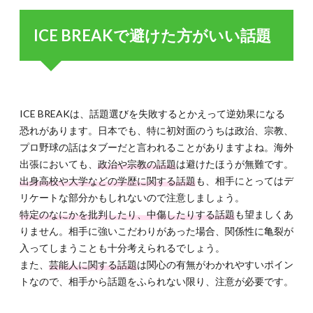
ICE BREAKで避けた方がいい話題
ICE BREAKは、話題選びを失敗するとかえって逆効果になる
恐れがあります。日本でも、特に初対面のうちは政治、宗教、
プロ野球の話はタブーだと言われることがありますよね。海外
出張においても、
政治や宗教の話題
は避けたほうが無難です。
出身高校や大学などの学歴に関する話題
も、相手にとってはデ
リケートな部分かもしれないので注意しましょう。
特定のなにかを批判したり、中傷したりする話題
も望ましくあ
りません。相手に強いこだわりがあった場合、関係性に亀裂が
入ってしまうことも十分考えられるでしょう。
また、
芸能人に関する話題
は関心の有無がわかれやすいポイン
トなので、相手から話題をふられない限り、注意が必要です。