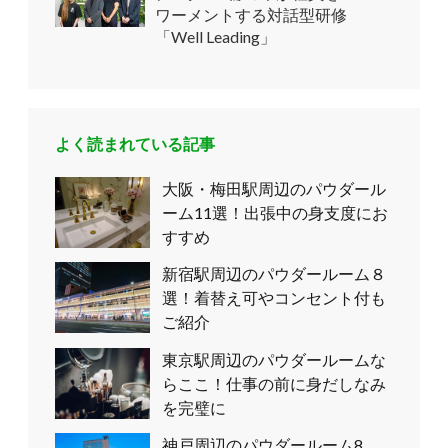
ワーメントする対話型研修
「Well Leading」
よく読まれている記事
大阪・梅田駅周辺のパウダール
ーム11選！出張中の身支度にお
すすめ
新宿駅周辺のパウダールーム８
選！着替え可やコンセント付も
ご紹介
東京駅周辺のパウダールームな
らここ！仕事の前に身だしなみ
を完璧に
神戸周辺のパウダールーム8